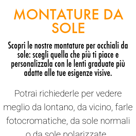
MONTATURE DA
SOLE
Scopri le nostre montature per occhiali da
sole: scegli quella che più ti piace e
personalizzala con le lenti graduate più
adatte alle tue esigenze visive.
Potrai richiederle per vedere
meglio da lontano, da vicino, farle
fotocromatiche, da sole normali
o da sole polarizzate.