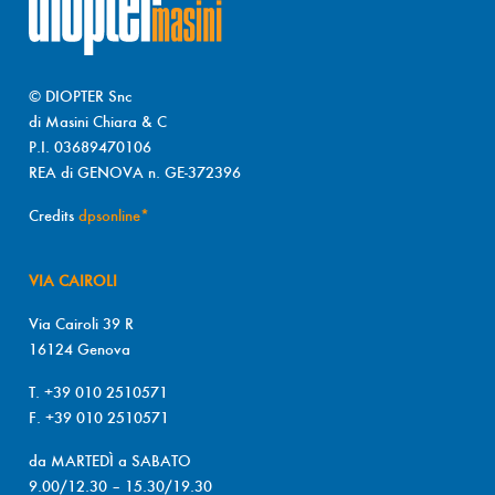
© DIOPTER Snc
di Masini Chiara & C
P.I. 03689470106
REA di GENOVA n. GE-372396
Credits
dpsonline*
VIA CAIROLI
Via Cairoli 39 R
16124 Genova
T. +39 010 2510571
F. +39 010 2510571
da MARTEDÌ a SABATO
9.00/12.30 – 15.30/19.30