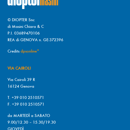
© DIOPTER Snc
di Masini Chiara & C
P.I. 03689470106
REA di GENOVA n. GE-372396
Credits
dpsonline*
VIA CAIROLI
Via Cairoli 39 R
16124 Genova
T. +39 010 2510571
F. +39 010 2510571
da MARTEDÌ a SABATO
9.00/12.30 – 15.30/19.30
GIOVEDÌ