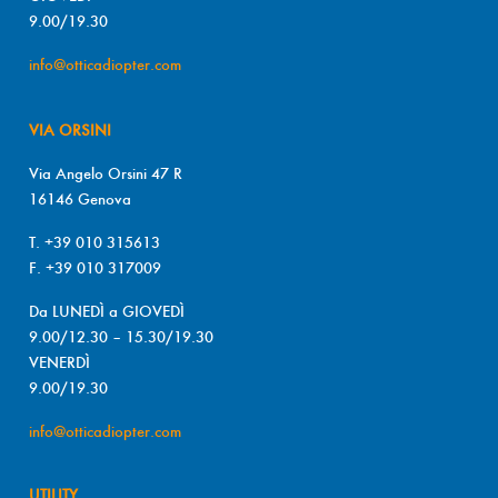
9.00/19.30
info@otticadiopter.com
VIA ORSINI
Via Angelo Orsini 47 R
16146 Genova
T. +39 010 315613
F. +39 010 317009
Da LUNEDÌ a GIOVEDÌ
9.00/12.30 – 15.30/19.30
VENERDÌ
9.00/19.30
info@otticadiopter.com
UTILITY