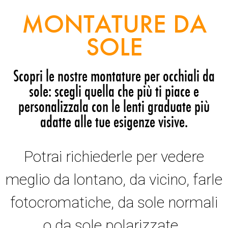
MONTATURE DA
SOLE
Scopri le nostre montature per occhiali da
sole: scegli quella che più ti piace e
personalizzala con le lenti graduate più
adatte alle tue esigenze visive.
Potrai richiederle per vedere
meglio da lontano, da vicino, farle
fotocromatiche, da sole normali
o da sole polarizzate.