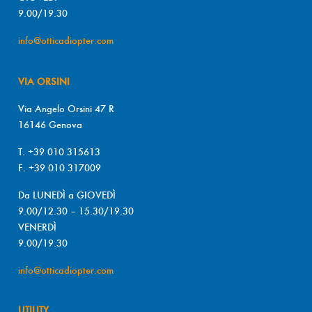
9.00/19.30
info@otticadiopter.com
VIA ORSINI
Via Angelo Orsini 47 R
16146 Genova
T. +39 010 315613
F. +39 010 317009
Da LUNEDÌ a GIOVEDÌ
9.00/12.30 – 15.30/19.30
VENERDÌ
9.00/19.30
info@otticadiopter.com
UTILITY