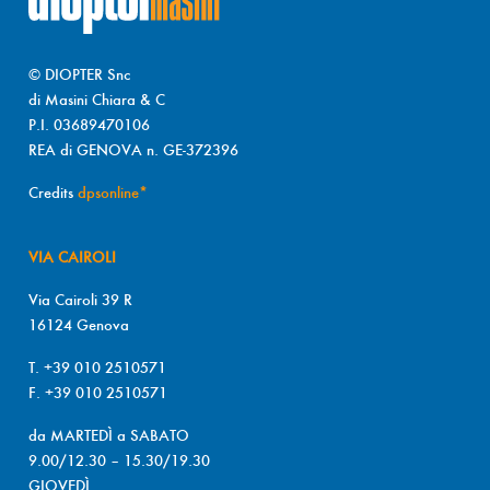
© DIOPTER Snc
di Masini Chiara & C
P.I. 03689470106
REA di GENOVA n. GE-372396
Credits
dpsonline*
VIA CAIROLI
Via Cairoli 39 R
16124 Genova
T. +39 010 2510571
F. +39 010 2510571
da MARTEDÌ a SABATO
9.00/12.30 – 15.30/19.30
GIOVEDÌ