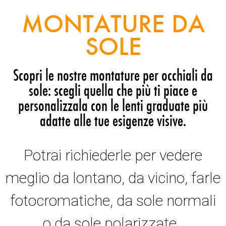
MONTATURE DA
SOLE
Scopri le nostre montature per occhiali da
sole: scegli quella che più ti piace e
personalizzala con le lenti graduate più
adatte alle tue esigenze visive.
Potrai richiederle per vedere
meglio da lontano, da vicino, farle
fotocromatiche, da sole normali
o da sole polarizzate.