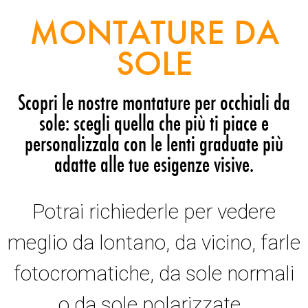
MONTATURE DA
SOLE
Scopri le nostre montature per occhiali da
sole: scegli quella che più ti piace e
personalizzala con le lenti graduate più
adatte alle tue esigenze visive.
Potrai richiederle per vedere
meglio da lontano, da vicino, farle
fotocromatiche, da sole normali
o da sole polarizzate.