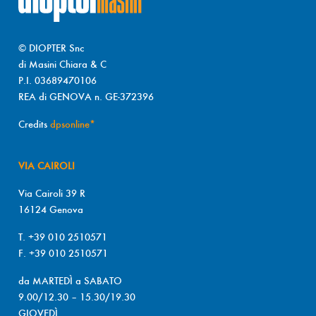
© DIOPTER Snc
di Masini Chiara & C
P.I. 03689470106
REA di GENOVA n. GE-372396
Credits
dpsonline*
VIA CAIROLI
Via Cairoli 39 R
16124 Genova
T. +39 010 2510571
F. +39 010 2510571
da MARTEDÌ a SABATO
9.00/12.30 – 15.30/19.30
GIOVEDÌ