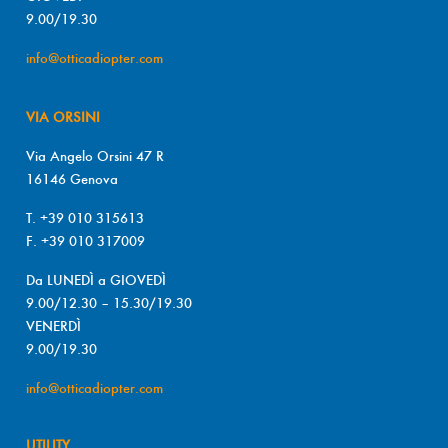
9.00/19.30
info@otticadiopter.com
VIA ORSINI
Via Angelo Orsini 47 R
16146 Genova
T. +39 010 315613
F. +39 010 317009
Da LUNEDÌ a GIOVEDÌ
9.00/12.30 – 15.30/19.30
VENERDÌ
9.00/19.30
info@otticadiopter.com
UTILITY