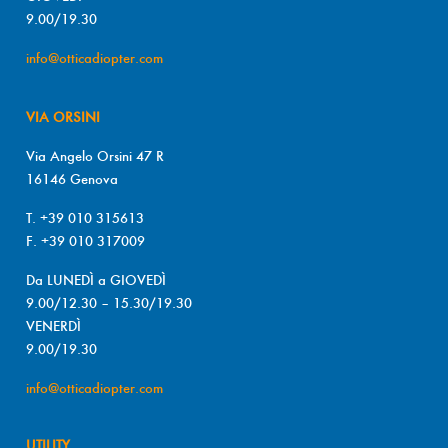
9.00/19.30
info@otticadiopter.com
VIA ORSINI
Via Angelo Orsini 47 R
16146 Genova
T. +39 010 315613
F. +39 010 317009
Da LUNEDÌ a GIOVEDÌ
9.00/12.30 – 15.30/19.30
VENERDÌ
9.00/19.30
info@otticadiopter.com
UTILITY