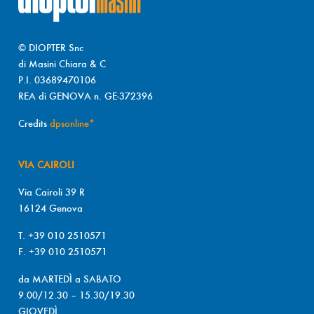
© DIOPTER Snc
di Masini Chiara & C
P.I. 03689470106
REA di GENOVA n. GE-372396
Credits
dpsonline*
VIA CAIROLI
Via Cairoli 39 R
16124 Genova
T. +39 010 2510571
F. +39 010 2510571
da MARTEDÌ a SABATO
9.00/12.30 – 15.30/19.30
GIOVEDÌ