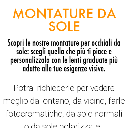
MONTATURE DA
SOLE
Scopri le nostre montature per occhiali da
sole: scegli quella che più ti piace e
personalizzala con le lenti graduate più
adatte alle tue esigenze visive.
Potrai richiederle per vedere
meglio da lontano, da vicino, farle
fotocromatiche, da sole normali
o da sole polarizzate.