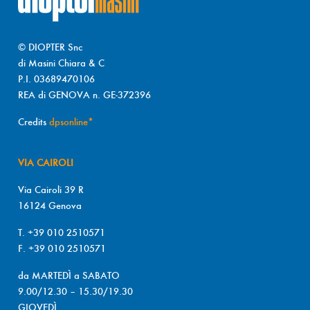
© DIOPTER Snc
di Masini Chiara & C
P.I. 03689470106
REA di GENOVA n. GE-372396
Credits
dpsonline*
VIA CAIROLI
Via Cairoli 39 R
16124 Genova
T. +39 010 2510571
F. +39 010 2510571
da MARTEDÌ a SABATO
9.00/12.30 – 15.30/19.30
GIOVEDÌ