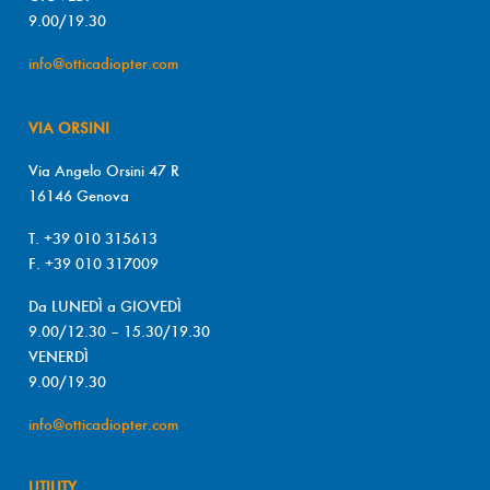
9.00/19.30
info@otticadiopter.com
VIA ORSINI
Via Angelo Orsini 47 R
16146 Genova
T. +39 010 315613
F. +39 010 317009
Da LUNEDÌ a GIOVEDÌ
9.00/12.30 – 15.30/19.30
VENERDÌ
9.00/19.30
info@otticadiopter.com
UTILITY