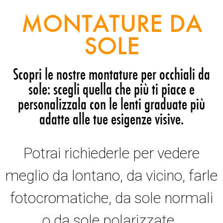
MONTATURE DA
SOLE
Scopri le nostre montature per occhiali da
sole: scegli quella che più ti piace e
personalizzala con le lenti graduate più
adatte alle tue esigenze visive.
Potrai richiederle per vedere
meglio da lontano, da vicino, farle
fotocromatiche, da sole normali
o da sole polarizzate.