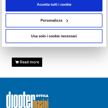
Accetta tutti i cookie
Personalizza
OCCHIALI DA VISTA
OCCHIALE DA VISTA GUESS
Usa solo i cookie necessari
GU9154 47 005 – nero/altro
79,00
€
62,00
€
Read more