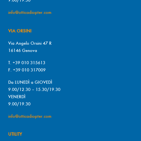
info@otticadiopter.com
VIA ORSINI
Via Angelo Orsini 47 R
16146 Genova
T. +39 010 315613
F. +39 010 317009
Da LUNEDÌ a GIOVEDÌ
9.00/12.30 – 15.30/19.30
VENERDÌ
9.00/19.30
info@otticadiopter.com
UTILITY