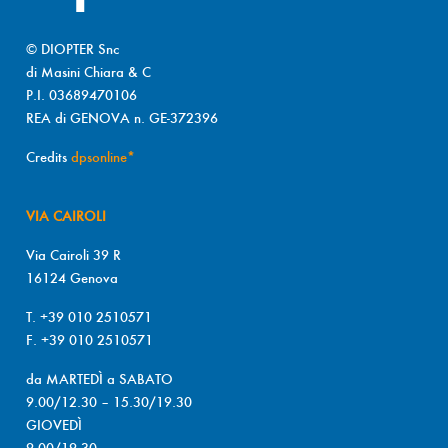
© DIOPTER Snc
di Masini Chiara & C
P.I. 03689470106
REA di GENOVA n. GE-372396
Credits
dpsonline*
VIA CAIROLI
Via Cairoli 39 R
16124 Genova
T. +39 010 2510571
F. +39 010 2510571
da MARTEDÌ a SABATO
9.00/12.30 – 15.30/19.30
GIOVEDÌ
9.00/19.30