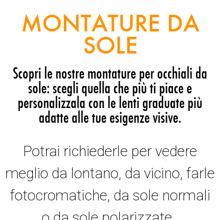
MONTATURE DA
SOLE
Scopri le nostre montature per occhiali da
sole: scegli quella che più ti piace e
personalizzala con le lenti graduate più
adatte alle tue esigenze visive.
Potrai richiederle per vedere
meglio da lontano, da vicino, farle
fotocromatiche, da sole normali
o da sole polarizzate.