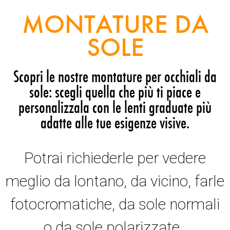
MONTATURE DA
SOLE
Scopri le nostre montature per occhiali da
sole: scegli quella che più ti piace e
personalizzala con le lenti graduate più
adatte alle tue esigenze visive.
Potrai richiederle per vedere
meglio da lontano, da vicino, farle
fotocromatiche, da sole normali
o da sole polarizzate.