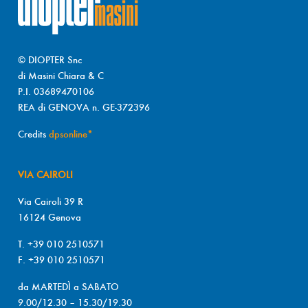
© DIOPTER Snc
di Masini Chiara & C
P.I. 03689470106
REA di GENOVA n. GE-372396
Credits
dpsonline*
VIA CAIROLI
Via Cairoli 39 R
16124 Genova
T. +39 010 2510571
F. +39 010 2510571
da MARTEDÌ a SABATO
9.00/12.30 – 15.30/19.30