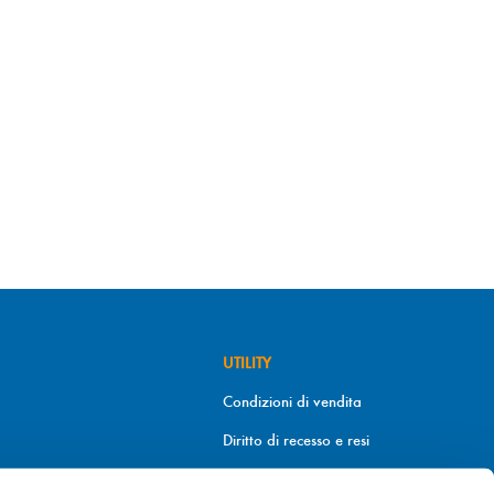
UTILITY
Condizioni di vendita
Diritto di recesso e resi
Metodi di pagamento