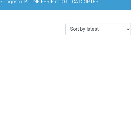
iorno 31 agosto. BUONE FERIE da OTTICA DIOPTER