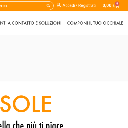
0
0,00
€
Accedi / Registrati
ENTI A CONTATTO E SOLUZIONI
COMPONI IL TUO OCCHIALE
SOLE
lla che più ti piace