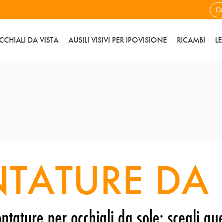
CCHIALI DA VISTA
AUSILI VISIVI PER IPOVISIONE
RICAMBI
L
TATURE DA 
ntature per occhiali da sole: scegli que