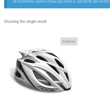
Al momento siamo chiusi per ferie e i prodotti del nost
Showing the single result
Sold out