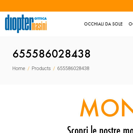
OCCHIALI DA SOLE
O
655586028438
Home
Products
655586028438
MON
Scopri le nostre mo