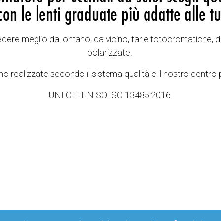
con le lenti graduate più adatte alle tu
vedere meglio da lontano, da vicino, farle fotocromatiche, d
polarizzate.
o realizzate secondo il sistema qualità e il nostro centro 
UNI CEI EN SO ISO 13485:2016.