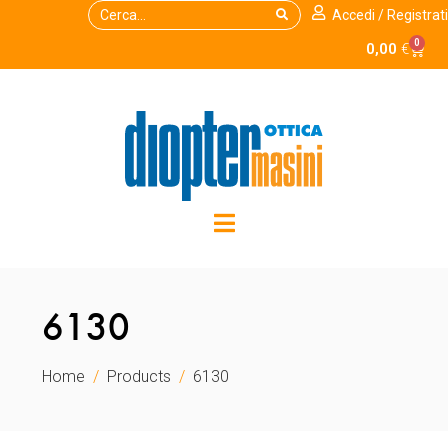
Accedi / Registrati
0
0,00
€
6130
Home
Products
6130