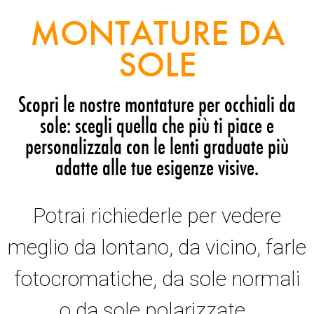
MONTATURE DA
SOLE
Scopri le nostre montature per occhiali da
sole: scegli quella che più ti piace e
personalizzala con le lenti graduate più
adatte alle tue esigenze visive.
Potrai richiederle per vedere
meglio da lontano, da vicino, farle
fotocromatiche, da sole normali
o da sole polarizzate.