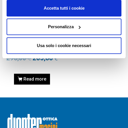
Accetta tutti i cookie
Personalizza
OCCHIALI DA VISTA
OCCHIALE DA VISTA
TIFFANY TF1130 6130
Usa solo i cookie necessari
Calibro 52
295,00
€
205,00
€
Read more