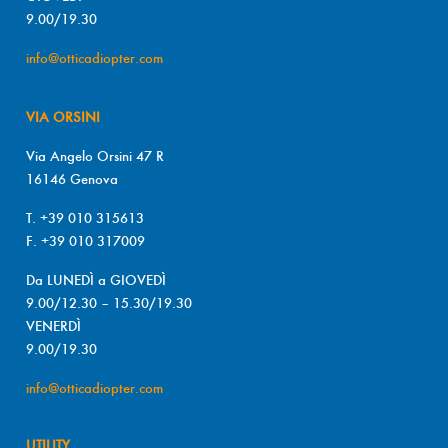
9.00/19.30
info@otticadiopter.com
VIA ORSINI
Via Angelo Orsini 47 R
16146 Genova
T. +39 010 315613
F. +39 010 317009
Da LUNEDÌ a GIOVEDÌ
9.00/12.30 – 15.30/19.30
VENERDÌ
9.00/19.30
info@otticadiopter.com
UTILITY