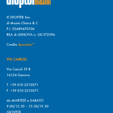
© DIOPTER Snc
di Masini Chiara & C
P.I. 03689470106
REA di GENOVA n. GE-372396
Credits
dpsonline*
VIA CAIROLI
Via Cairoli 39 R
16124 Genova
T. +39 010 2510571
F. +39 010 2510571
da MARTEDÌ a SABATO
9.00/12.30 – 15.30/19.30
GIOVEDÌ