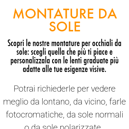
MONTATURE DA
SOLE
Scopri le nostre montature per occhiali da
sole: scegli quella che più ti piace e
personalizzala con le lenti graduate più
adatte alle tue esigenze visive.
Potrai richiederle per vedere
meglio da lontano, da vicino, farle
fotocromatiche, da sole normali
o da sole polarizzate.