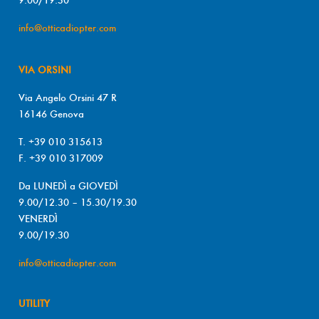
info@otticadiopter.com
VIA ORSINI
Via Angelo Orsini 47 R
16146 Genova
T. +39 010 315613
F. +39 010 317009
Da LUNEDÌ a GIOVEDÌ
9.00/12.30 – 15.30/19.30
VENERDÌ
9.00/19.30
info@otticadiopter.com
UTILITY