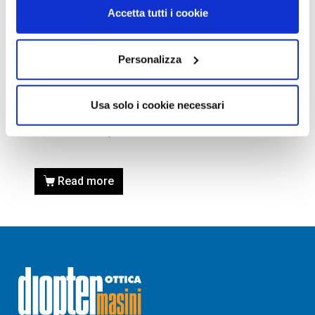
Accetta tutti i cookie
Personalizza
OCCHIALI DA SOLE
OCCHIALE DA SOLE MAUI
Usa solo i cookie necessari
JIM BREAKWALL 422-02
175,00
€
125,00
€
Read more