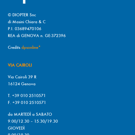
© DIOPTER Snc
di Masini Chiara & C
P.I. 03689470106
REA di GENOVA n. GE-372396
Credits
dpsonline*
VIA CAIROLI
Via Cairoli 39 R
16124 Genova
T. +39 010 2510571
F. +39 010 2510571
da MARTEDÌ a SABATO
9.00/12.30 – 15.30/19.30
GIOVEDÌ
9.00/19.30