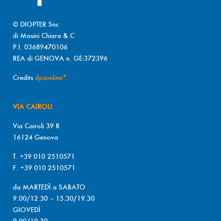
© DIOPTER Snc
di Masini Chiara & C
P.I. 03689470106
REA di GENOVA n. GE-372396
Credits
dpsonline*
VIA CAIROLI
Via Cairoli 39 R
16124 Genova
T. +39 010 2510571
F. +39 010 2510571
da MARTEDÌ a SABATO
9.00/12.30 – 15.30/19.30
GIOVEDÌ
9.00/19.30