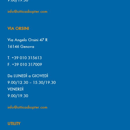
info@otticadiopter.com
VIA ORSINI
Via Angelo Orsini 47 R
16146 Genova
T. +39 010 315613
F. +39 010 317009
Da LUNEDÌ a GIOVEDÌ
9.00/12.30 – 15.30/19.30
VENERDÌ
9.00/19.30
info@otticadiopter.com
UTILITY