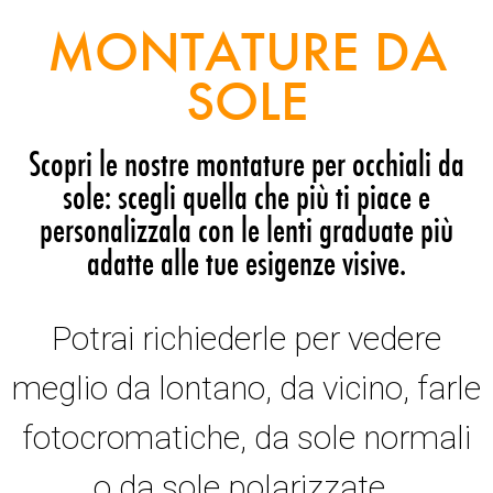
MONTATURE DA
SOLE
Scopri le nostre montature per occhiali da
sole: scegli quella che più ti piace e
personalizzala con le lenti graduate più
adatte alle tue esigenze visive.
Potrai richiederle per vedere
meglio da lontano, da vicino, farle
fotocromatiche, da sole normali
o da sole polarizzate.