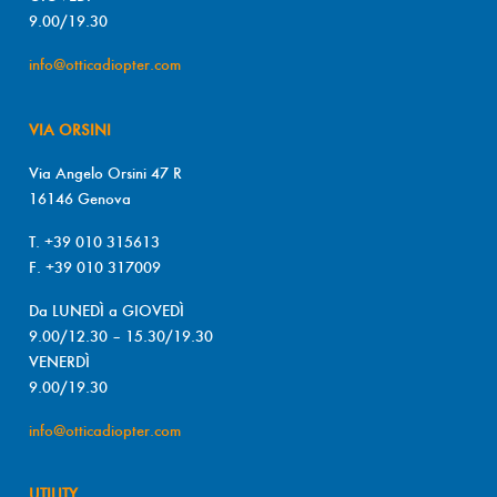
9.00/19.30
info@otticadiopter.com
VIA ORSINI
Via Angelo Orsini 47 R
16146 Genova
T. +39 010 315613
F. +39 010 317009
Da LUNEDÌ a GIOVEDÌ
9.00/12.30 – 15.30/19.30
VENERDÌ
9.00/19.30
info@otticadiopter.com
UTILITY