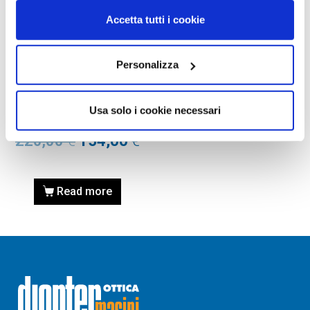
Accetta tutti i cookie
Personalizza
OCCHIALI DA VISTA
OCCHIALE DA VISTA
VALENTINO VA3048 – 5001
Usa solo i cookie necessari
BLACK Calibro 53
220,00
€
154,00
€
Read more