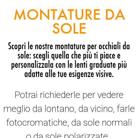
MONTATURE DA
SOLE
Scopri le nostre montature per occhiali da
sole: scegli quella che più ti piace e
personalizzala con le lenti graduate più
adatte alle tue esigenze visive.
Potrai richiederle per vedere
meglio da lontano, da vicino, farle
fotocromatiche, da sole normali
o da sole polarizzate.