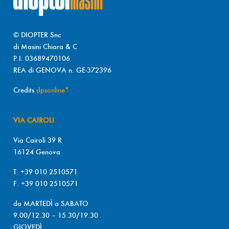
© DIOPTER Snc
di Masini Chiara & C
P.I. 03689470106
REA di GENOVA n. GE-372396
Credits
dpsonline*
VIA CAIROLI
Via Cairoli 39 R
16124 Genova
T. +39 010 2510571
F. +39 010 2510571
da MARTEDÌ a SABATO
9.00/12.30 – 15.30/19.30
GIOVEDÌ