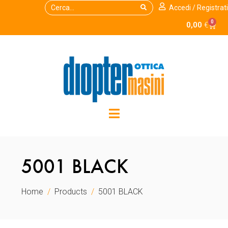
Accedi / Registrati
0
0,00
€
5001 BLACK
Home
Products
5001 BLACK