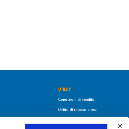
UTILITY
Condizioni di vendita
Diritto di recesso e resi
Metodi di pagamento