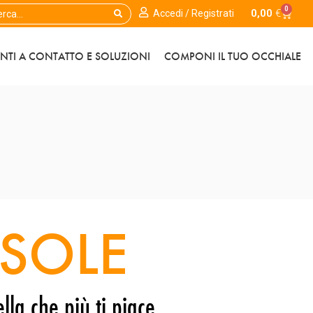
0
0,00
€
Accedi / Registrati
ENTI A CONTATTO E SOLUZIONI
COMPONI IL TUO OCCHIALE
SOLE
lla che più ti piace