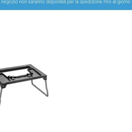
ro negozio non saranno disponibili per la spedizione fino al g