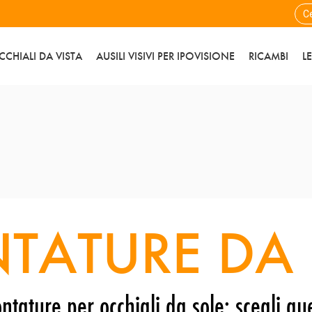
CCHIALI DA VISTA
AUSILI VISIVI PER IPOVISIONE
RICAMBI
L
TATURE DA 
ntature per occhiali da sole: scegli que