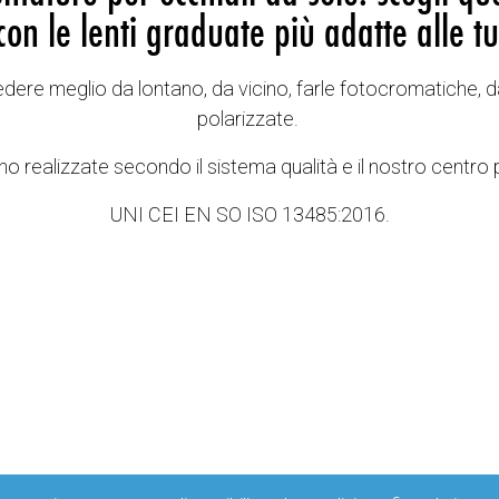
con le lenti graduate più adatte alle tu
vedere meglio da lontano, da vicino, farle fotocromatiche, d
polarizzate.
o realizzate secondo il sistema qualità e il nostro centro 
UNI CEI EN SO ISO 13485:2016.