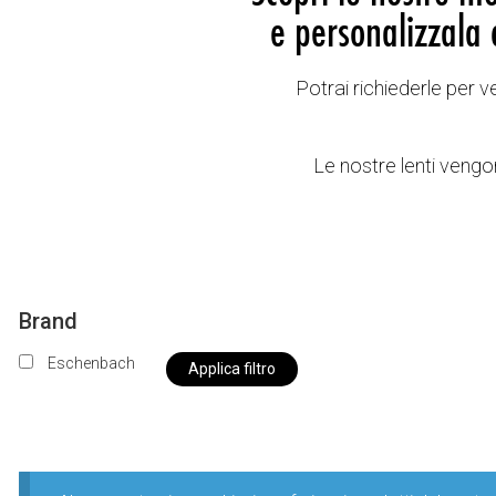
e personalizzala 
Potrai richiederle per 
Le nostre lenti vengon
Brand
Eschenbach
Applica filtro