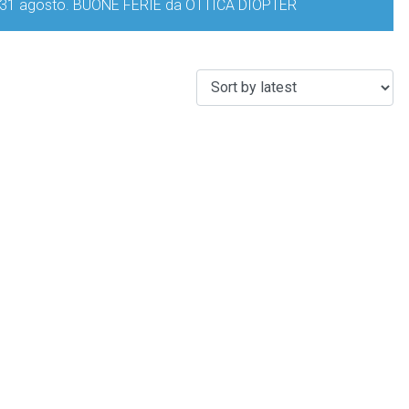
iorno 31 agosto. BUONE FERIE da OTTICA DIOPTER