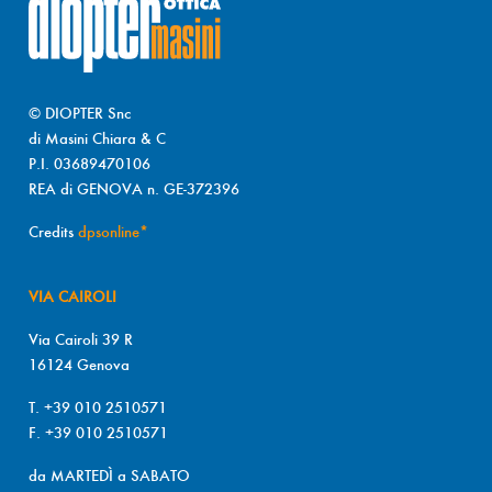
© DIOPTER Snc
di Masini Chiara & C
P.I. 03689470106
REA di GENOVA n. GE-372396
Credits
dpsonline*
VIA CAIROLI
Via Cairoli 39 R
16124 Genova
T. +39 010 2510571
F. +39 010 2510571
da MARTEDÌ a SABATO