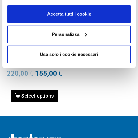
Accetta tutti i cookie
Personalizza
OCCHIALI DA VISTA
OCCHIALE DA VISTA PRADA
Usa solo i cookie necessari
PR 05WV – 3891O1
BLACK/HAVANA Calibro 53
220,00
€
155,00
€
Select options