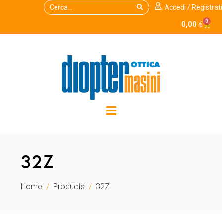
Accedi / Registrati
0
0,00
€
32Z
Home
Products
32Z