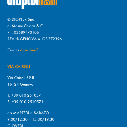
© DIOPTER Snc
di Masini Chiara & C
P.I. 03689470106
REA di GENOVA n. GE-372396
Credits
dpsonline*
VIA CAIROLI
Via Cairoli 39 R
16124 Genova
T. +39 010 2510571
F. +39 010 2510571
da MARTEDÌ a SABATO
9.00/12.30 – 15.30/19.30
GIOVEDÌ