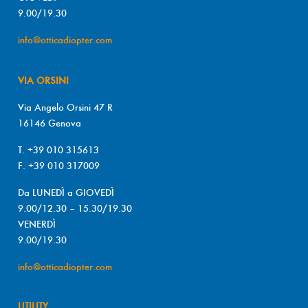
9.00/19.30
info@otticadiopter.com
VIA ORSINI
Via Angelo Orsini 47 R
16146 Genova
T. +39 010 315613
F. +39 010 317009
Da LUNEDÌ a GIOVEDÌ
9.00/12.30 – 15.30/19.30
VENERDÌ
9.00/19.30
info@otticadiopter.com
UTILITY