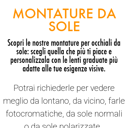
MONTATURE DA
SOLE
Scopri le nostre montature per occhiali da
sole: scegli quella che più ti piace e
personalizzala con le lenti graduate più
adatte alle tue esigenze visive.
Potrai richiederle per vedere
meglio da lontano, da vicino, farle
fotocromatiche, da sole normali
o da sole polarizzate.