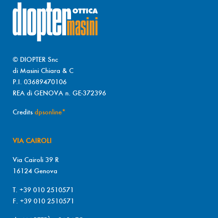
© DIOPTER Snc
di Masini Chiara & C
P.I. 03689470106
REA di GENOVA n. GE-372396
Credits
dpsonline*
VIA CAIROLI
Via Cairoli 39 R
16124 Genova
T. +39 010 2510571
F. +39 010 2510571