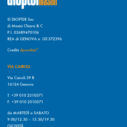
© DIOPTER Snc
di Masini Chiara & C
P.I. 03689470106
REA di GENOVA n. GE-372396
Credits
dpsonline*
VIA CAIROLI
Via Cairoli 39 R
16124 Genova
T. +39 010 2510571
F. +39 010 2510571
da MARTEDÌ a SABATO
9.00/12.30 – 15.30/19.30
GIOVEDÌ