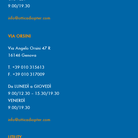
9.00/19.30
info@otticadiopter.com
VIA ORSINI
Via Angelo Orsini 47 R
16146 Genova
T. +39 010 315613
F. +39 010 317009
Da LUNEDÌ a GIOVEDÌ
9.00/12.30 – 15.30/19.30
VENERDÌ
9.00/19.30
info@otticadiopter.com
UTILITY