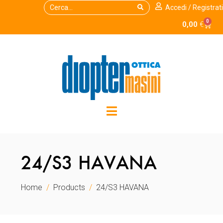
Accedi / Registrati
0
0,00
€
24/S3 HAVANA
Home
Products
24/S3 HAVANA