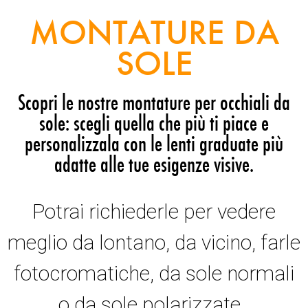
MONTATURE DA
SOLE
Scopri le nostre montature per occhiali da
sole: scegli quella che più ti piace e
personalizzala con le lenti graduate più
adatte alle tue esigenze visive.
Potrai richiederle per vedere
meglio da lontano, da vicino, farle
fotocromatiche, da sole normali
o da sole polarizzate.