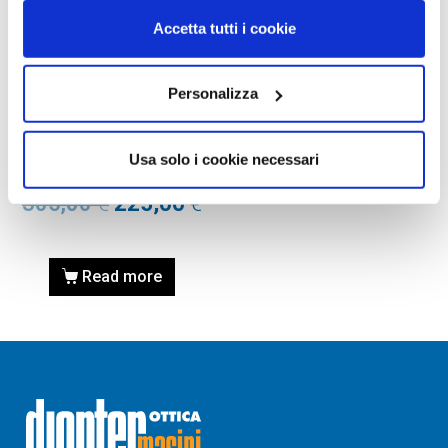
Accetta tutti i cookie
Personalizza
OCCHIALI DA SOLE
OCCHIALE DA SOLE PERSOL
PO0714 FOLDING – 24/S3
Usa solo i cookie necessari
HAVANA Calibro 52
305,00
€
225,00
€
Read more