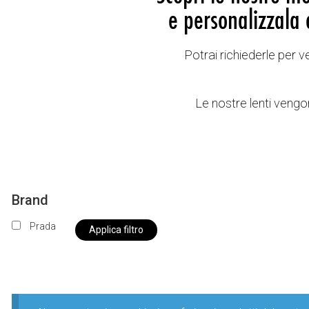
e personalizzala 
Potrai richiederle per 
Le nostre lenti vengon
Brand
Prada
Applica filtro