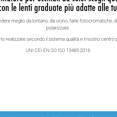
con le lenti graduate più adatte alle tu
vedere meglio da lontano, da vicino, farle fotocromatiche, d
polarizzate.
o realizzate secondo il sistema qualità e il nostro centro 
UNI CEI EN SO ISO 13485:2016.