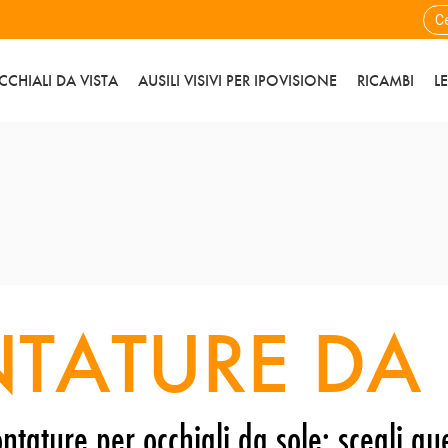
CCHIALI DA VISTA
AUSILI VISIVI PER IPOVISIONE
RICAMBI
L
TATURE DA 
ntature per occhiali da sole: scegli que