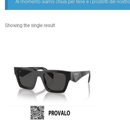
Al momento siamo chiusi per ferie e i prodotti del nost
Showing the single result