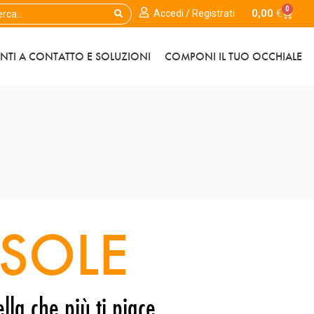
0
0,00
€
Accedi / Registrati
ENTI A CONTATTO E SOLUZIONI
COMPONI IL TUO OCCHIALE
SOLE
lla che più ti piace