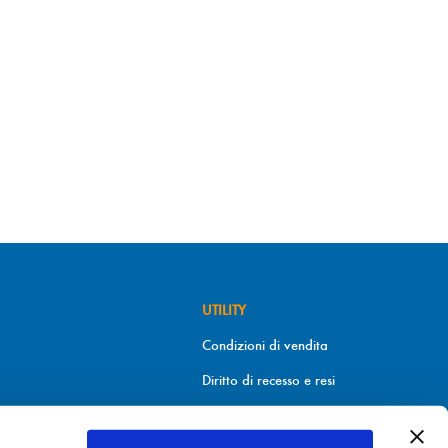
UTILITY
Condizioni di vendita
Diritto di recesso e resi
Metodi di pagamento