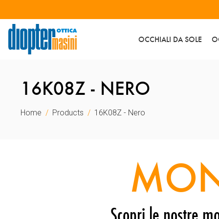
OCCHIALI DA SOLE
O
16K08Z - NERO
Home
Products
16K08Z - Nero
MON
Scopri le nostre mo