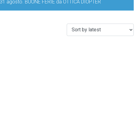
iorno 31 agosto. BUONE FERIE da OTTICA DIOPTER