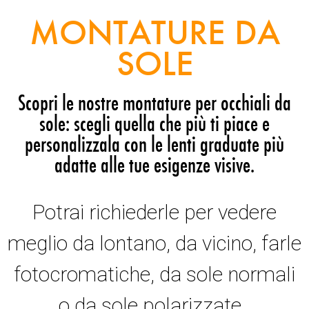
MONTATURE DA
SOLE
Scopri le nostre montature per occhiali da
sole: scegli quella che più ti piace e
personalizzala con le lenti graduate più
adatte alle tue esigenze visive.
Potrai richiederle per vedere
meglio da lontano, da vicino, farle
fotocromatiche, da sole normali
o da sole polarizzate.