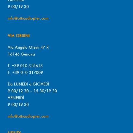
9.00/19.30
info@otticadiopter.com
VIA ORSINI
Via Angelo Orsini 47 R
16146 Genova
T. +39 010 315613
F. +39 010 317009
Da LUNEDÌ a GIOVEDÌ
9.00/12.30 – 15.30/19.30
VENERDÌ
9.00/19.30
info@otticadiopter.com
UTILITY