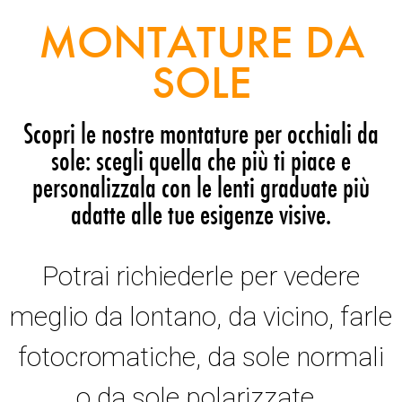
MONTATURE DA
SOLE
Scopri le nostre montature per occhiali da
sole: scegli quella che più ti piace e
personalizzala con le lenti graduate più
adatte alle tue esigenze visive.
Potrai richiederle per vedere
meglio da lontano, da vicino, farle
fotocromatiche, da sole normali
o da sole polarizzate.