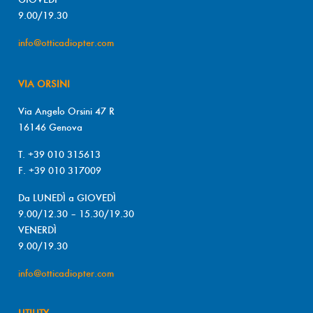
9.00/19.30
info@otticadiopter.com
VIA ORSINI
Via Angelo Orsini 47 R
16146 Genova
T. +39 010 315613
F. +39 010 317009
Da LUNEDÌ a GIOVEDÌ
9.00/12.30 – 15.30/19.30
VENERDÌ
9.00/19.30
info@otticadiopter.com
UTILITY