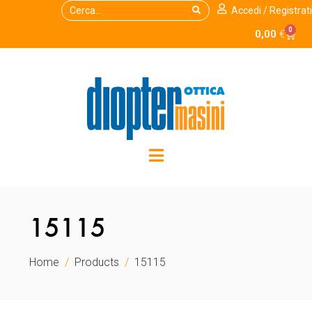
Accedi / Registrati
0
0,00
€
15115
Home
Products
15115