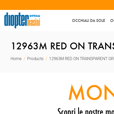
OCCHIALI DA SOLE
O
12963M RED ON TRAN
Home
Products
12963M RED ON TRANSPARENT GR
MON
Scopri le nostre mo