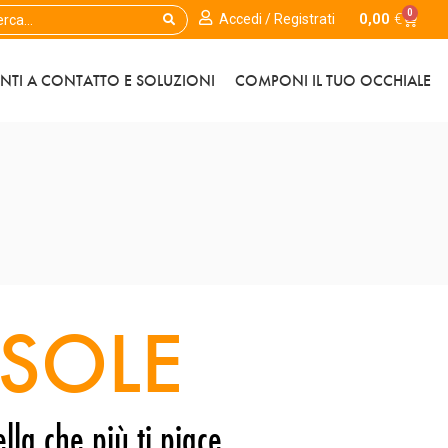
0
0,00
€
Accedi / Registrati
ENTI A CONTATTO E SOLUZIONI
COMPONI IL TUO OCCHIALE
SOLE
lla che più ti piace