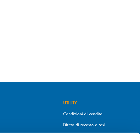
UTILITY
Condizioni di vendita
Diritto di recesso e resi
Metodi di pagamento