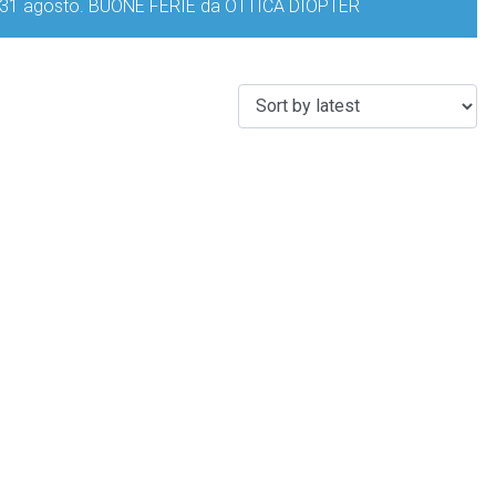
iorno 31 agosto. BUONE FERIE da OTTICA DIOPTER