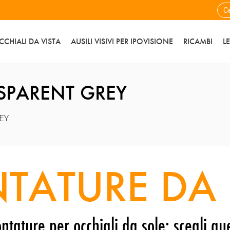
CCHIALI DA VISTA
AUSILI VISIVI PER IPOVISIONE
RICAMBI
L
SPARENT GREY
EY
TATURE DA 
ntature per occhiali da sole: scegli que