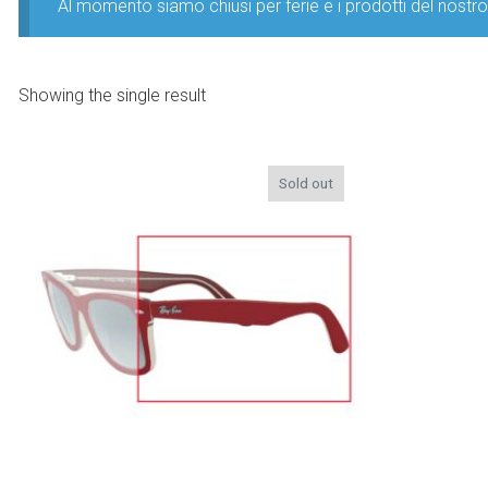
Al momento siamo chiusi per ferie e i prodotti del nost
Showing the single result
Sold out