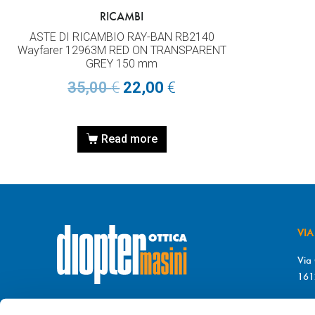
RICAMBI
ASTE DI RICAMBIO RAY-BAN RB2140
Wayfarer 12963M RED ON TRANSPARENT
GREY 150 mm
35,00
€
22,00
€
Read more
VIA
Via 
161
T. 
© DIOPTER Snc