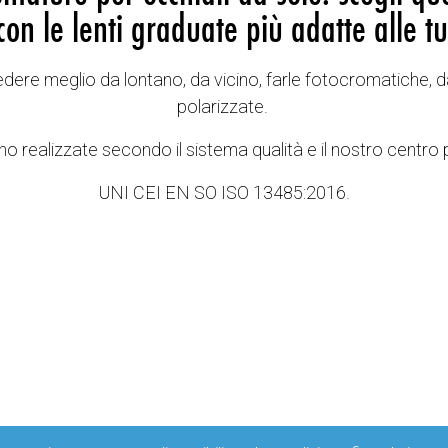
con le lenti graduate più adatte alle tu
vedere meglio da lontano, da vicino, farle fotocromatiche, d
polarizzate.
o realizzate secondo il sistema qualità e il nostro centro 
UNI CEI EN SO ISO 13485:2016.