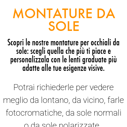
MONTATURE DA
SOLE
Scopri le nostre montature per occhiali da
sole: scegli quella che più ti piace e
personalizzala con le lenti graduate più
adatte alle tue esigenze visive.
Potrai richiederle per vedere
meglio da lontano, da vicino, farle
fotocromatiche, da sole normali
o da sole polarizzate.