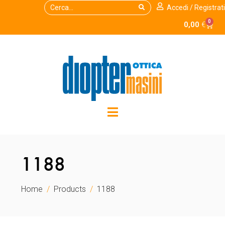
Accedi / Registrati
0
0,00
€
1188
Home
Products
1188