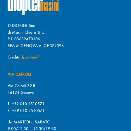
© DIOPTER Snc
di Masini Chiara & C
P.I. 03689470106
REA di GENOVA n. GE-372396
Credits
dpsonline*
VIA CAIROLI
Via Cairoli 39 R
16124 Genova
T. +39 010 2510571
F. +39 010 2510571
da MARTEDÌ a SABATO
9.00/12.30 – 15.30/19.30