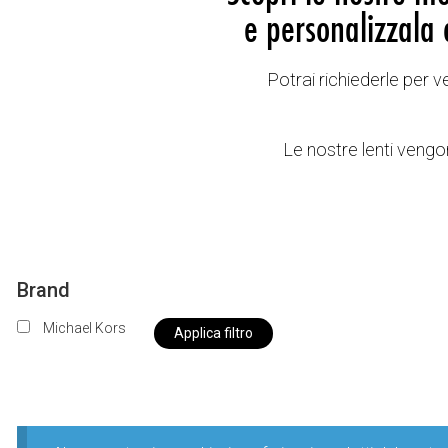
e personalizzala 
Potrai richiederle per 
Le nostre lenti vengon
Brand
Michael Kors
Applica filtro