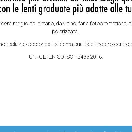
con le lenti graduate più adatte alle tu
vedere meglio da lontano, da vicino, farle fotocromatiche, d
polarizzate.
o realizzate secondo il sistema qualità e il nostro centro 
UNI CEI EN SO ISO 13485:2016.