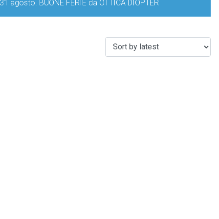
iorno 31 agosto. BUONE FERIE da OTTICA DIOPTER