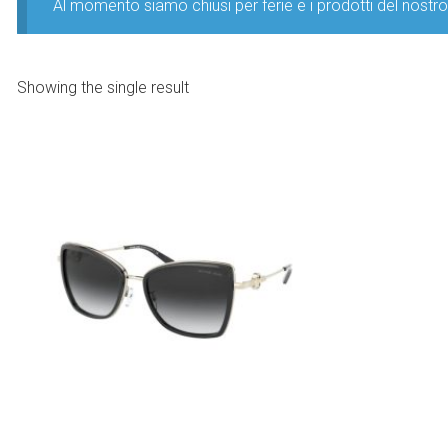
Al momento siamo chiusi per ferie e i prodotti del nost
Showing the single result