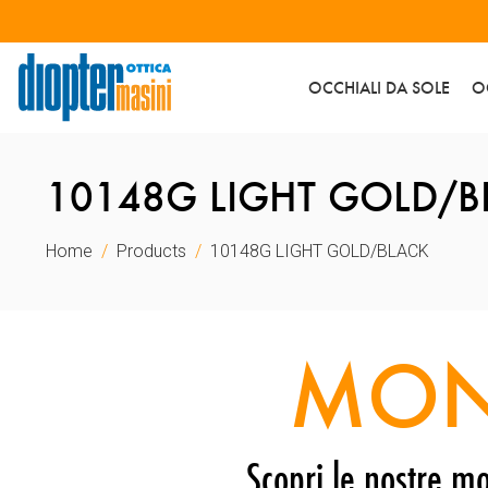
OCCHIALI DA SOLE
O
10148G LIGHT GOLD/B
Home
Products
10148G LIGHT GOLD/BLACK
MON
Scopri le nostre mo