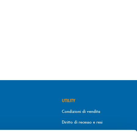
UTILITY
Condizioni di vendita
Diritto di recesso e resi
Metodi di pagamento