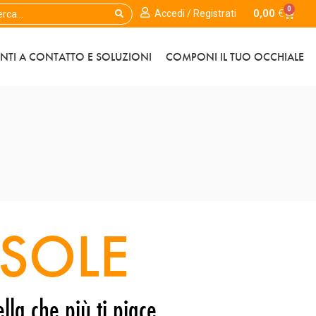
0
0,00
€
Accedi / Registrati
ENTI A CONTATTO E SOLUZIONI
COMPONI IL TUO OCCHIALE
SOLE
lla che più ti piace