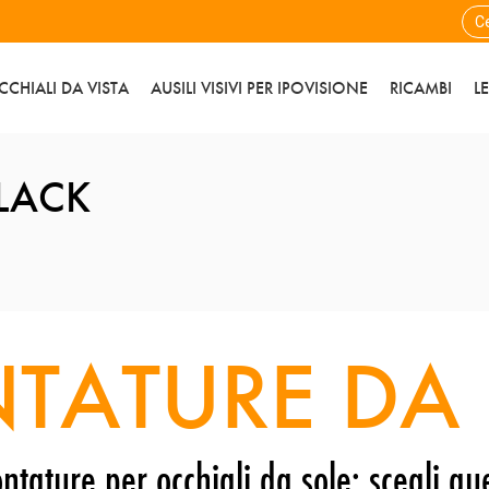
CCHIALI DA VISTA
AUSILI VISIVI PER IPOVISIONE
RICAMBI
L
LACK
TATURE DA 
ntature per occhiali da sole: scegli que