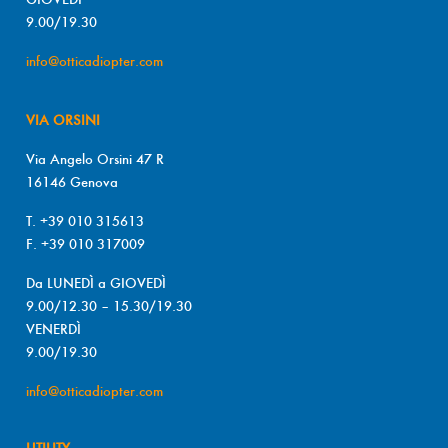
9.00/19.30
info@otticadiopter.com
VIA ORSINI
Via Angelo Orsini 47 R
16146 Genova
T. +39 010 315613
F. +39 010 317009
Da LUNEDÌ a GIOVEDÌ
9.00/12.30 – 15.30/19.30
VENERDÌ
9.00/19.30
info@otticadiopter.com
UTILITY