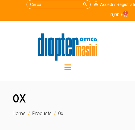
Accedi / Registrati
0
0,00
€
0X
Home
Products
0x