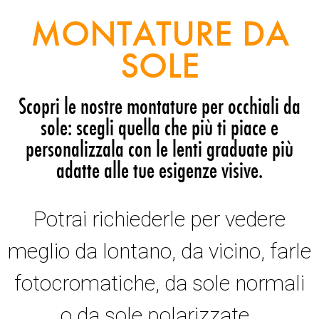
MONTATURE DA
SOLE
Scopri le nostre montature per occhiali da
sole: scegli quella che più ti piace e
personalizzala con le lenti graduate più
adatte alle tue esigenze visive.
Potrai richiederle per vedere
meglio da lontano, da vicino, farle
fotocromatiche, da sole normali
o da sole polarizzate.