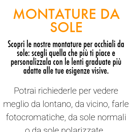
MONTATURE DA
SOLE
Scopri le nostre montature per occhiali da
sole: scegli quella che più ti piace e
personalizzala con le lenti graduate più
adatte alle tue esigenze visive.
Potrai richiederle per vedere
meglio da lontano, da vicino, farle
fotocromatiche, da sole normali
o da sole polarizzate.