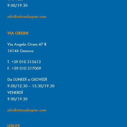
9.00/19.30
info@otticadiopter.com
VIA ORSINI
Via Angelo Orsini 47 R
16146 Genova
T. +39 010 315613
F. +39 010 317009
Da LUNEDÌ a GIOVEDÌ
9.00/12.30 – 15.30/19.30
VENERDÌ
9.00/19.30
info@otticadiopter.com
UTILITY