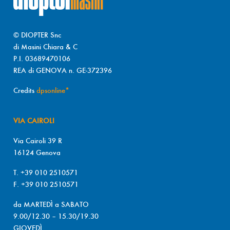
© DIOPTER Snc
di Masini Chiara & C
P.I. 03689470106
REA di GENOVA n. GE-372396
Credits
dpsonline*
VIA CAIROLI
Via Cairoli 39 R
16124 Genova
T. +39 010 2510571
F. +39 010 2510571
da MARTEDÌ a SABATO
9.00/12.30 – 15.30/19.30
GIOVEDÌ