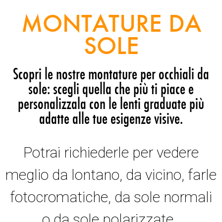
MONTATURE DA
SOLE
Scopri le nostre montature per occhiali da
sole: scegli quella che più ti piace e
personalizzala con le lenti graduate più
adatte alle tue esigenze visive.
Potrai richiederle per vedere
meglio da lontano, da vicino, farle
fotocromatiche, da sole normali
o da sole polarizzate.