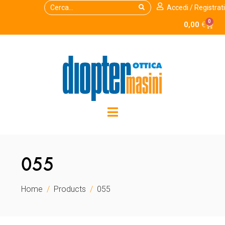
Accedi / Registrati
0
0,00
€
055
Home
Products
055