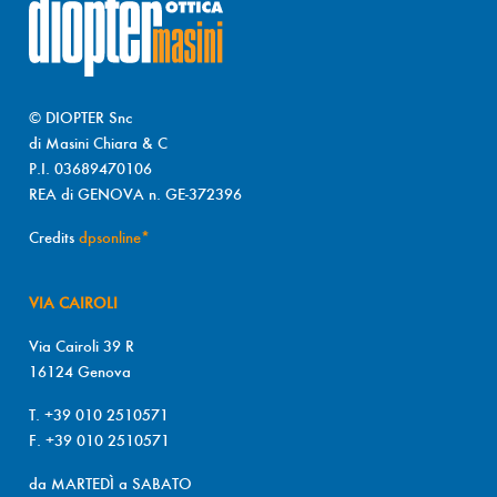
© DIOPTER Snc
di Masini Chiara & C
P.I. 03689470106
REA di GENOVA n. GE-372396
Credits
dpsonline*
VIA CAIROLI
Via Cairoli 39 R
16124 Genova
T. +39 010 2510571
F. +39 010 2510571
da MARTEDÌ a SABATO