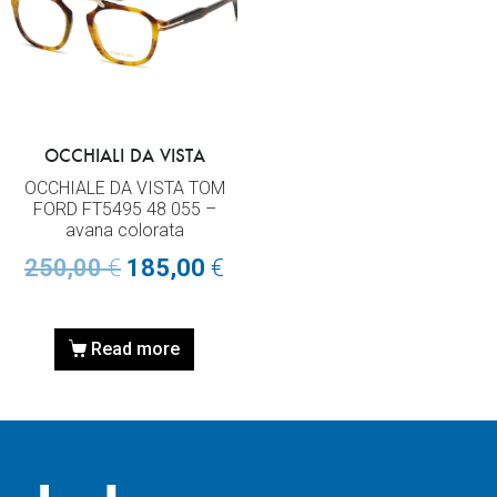
OCCHIALI DA VISTA
OCCHIALE DA VISTA TOM
FORD FT5495 48 055 –
avana colorata
250,00
€
185,00
€
Read more