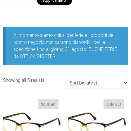
Applica filtro
Al momento siamo chiusi per ferie e i prodotti del
nostro negozio non saranno disponibili per la
spedizione fino al giorno 31 agosto. BUONE FERIE
da OTTICA DIOPTER
Showing all 5 results
Sold out
Sold out