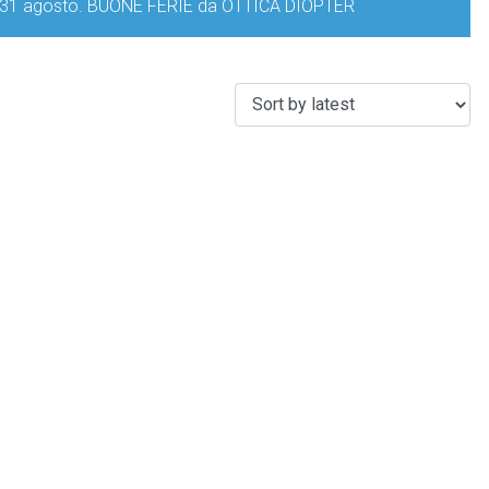
iorno 31 agosto. BUONE FERIE da OTTICA DIOPTER