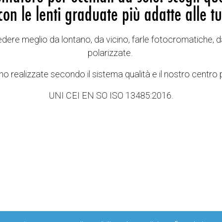
con le lenti graduate più adatte alle tu
vedere meglio da lontano, da vicino, farle fotocromatiche, d
polarizzate.
o realizzate secondo il sistema qualità e il nostro centro 
UNI CEI EN SO ISO 13485:2016.