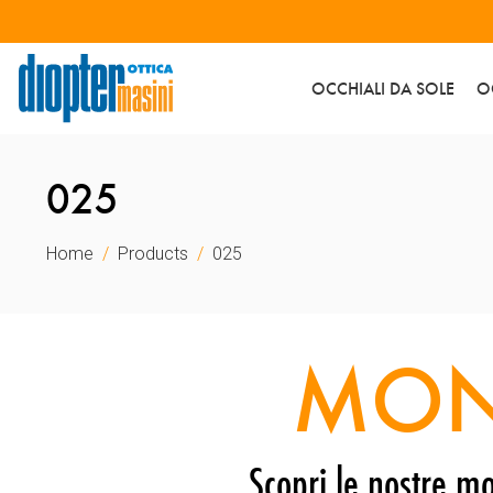
OCCHIALI DA SOLE
O
025
Home
Products
025
MON
Scopri le nostre mo