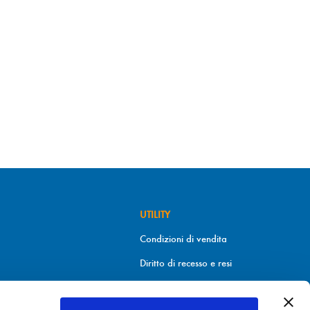
UTILITY
Condizioni di vendita
Diritto di recesso e resi
Metodi di pagamento