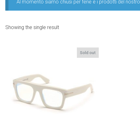
Al momento siamo chiusi per ferie e i prodotti del nost
Showing the single result
Sold out