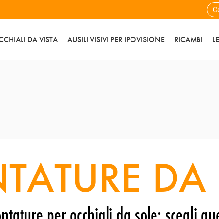
CCHIALI DA VISTA
AUSILI VISIVI PER IPOVISIONE
RICAMBI
L
TATURE DA 
ntature per occhiali da sole: scegli que