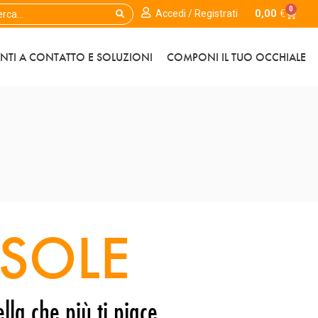
0
0,00
€
Accedi / Registrati
ENTI A CONTATTO E SOLUZIONI
COMPONI IL TUO OCCHIALE
SOLE
lla che più ti piace