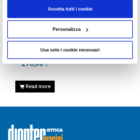
Accetta tutti i cookie
Personalizza
OCCHIALI DA SOLE
OCCHIALE DA SOLE GUCCI
GG0780S – 006 BLACK /
Usa solo i cookie necessari
NERO
270,00
€
Read more