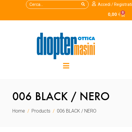
Accedi / Registrati
0
0,00
€
006 BLACK / NERO
Home
Products
006 BLACK / NERO