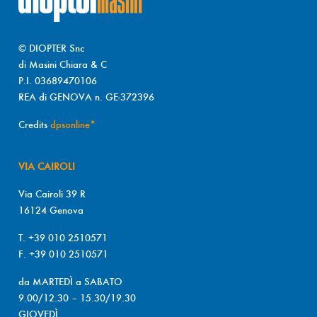
© DIOPTER Snc
di Masini Chiara & C
P.I. 03689470106
REA di GENOVA n. GE-372396
Credits
dpsonline*
VIA CAIROLI
Via Cairoli 39 R
16124 Genova
T. +39 010 2510571
F. +39 010 2510571
da MARTEDÌ a SABATO
9.00/12.30 – 15.30/19.30
GIOVEDÌ