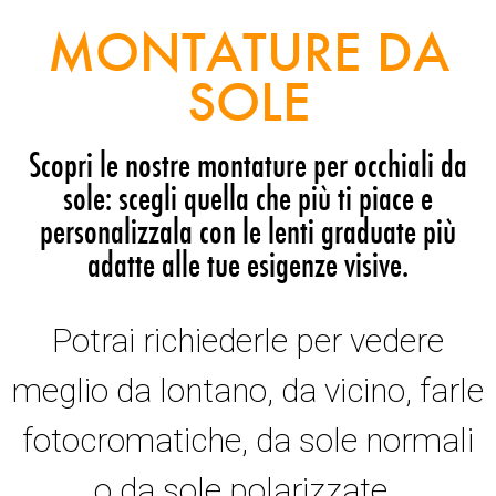
MONTATURE DA
SOLE
Scopri le nostre montature per occhiali da
sole: scegli quella che più ti piace e
personalizzala con le lenti graduate più
adatte alle tue esigenze visive.
Potrai richiederle per vedere
meglio da lontano, da vicino, farle
fotocromatiche, da sole normali
o da sole polarizzate.