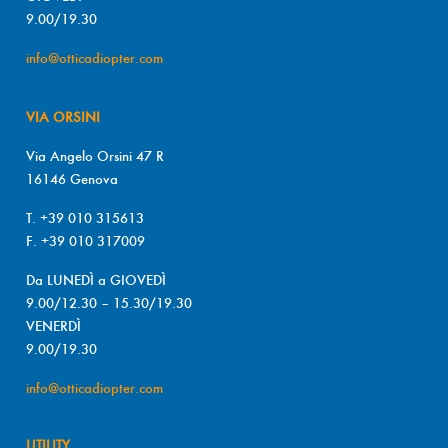
9.00/19.30
info@otticadiopter.com
VIA ORSINI
Via Angelo Orsini 47 R
16146 Genova
T. +39 010 315613
F. +39 010 317009
Da LUNEDÌ a GIOVEDÌ
9.00/12.30 – 15.30/19.30
VENERDÌ
9.00/19.30
info@otticadiopter.com
UTILITY