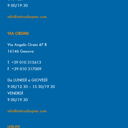
9.00/19.30
info@otticadiopter.com
VIA ORSINI
Via Angelo Orsini 47 R
16146 Genova
T. +39 010 315613
F. +39 010 317009
Da LUNEDÌ a GIOVEDÌ
9.00/12.30 – 15.30/19.30
VENERDÌ
9.00/19.30
info@otticadiopter.com
UTILITY