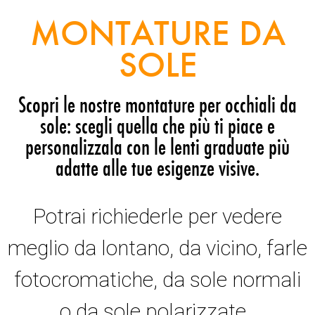
MONTATURE DA
SOLE
Scopri le nostre montature per occhiali da
sole: scegli quella che più ti piace e
personalizzala con le lenti graduate più
adatte alle tue esigenze visive.
Potrai richiederle per vedere
meglio da lontano, da vicino, farle
fotocromatiche, da sole normali
o da sole polarizzate.