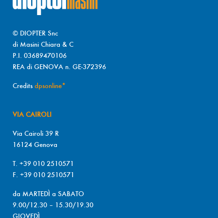
© DIOPTER Snc
di Masini Chiara & C
P.I. 03689470106
REA di GENOVA n. GE-372396
Credits
dpsonline*
VIA CAIROLI
Via Cairoli 39 R
16124 Genova
T. +39 010 2510571
F. +39 010 2510571
da MARTEDÌ a SABATO
9.00/12.30 – 15.30/19.30
GIOVEDÌ