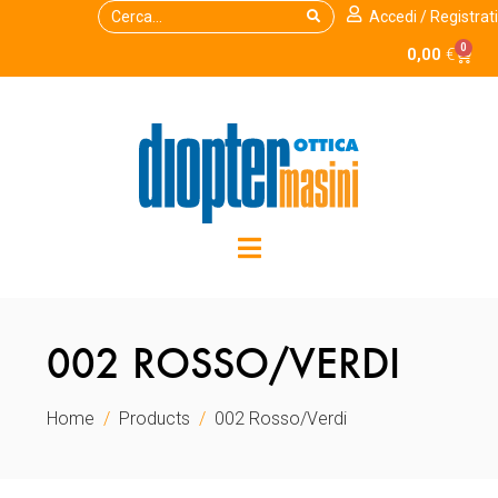
Accedi / Registrati
0
0,00
€
002 ROSSO/VERDI
Home
Products
002 Rosso/verdi