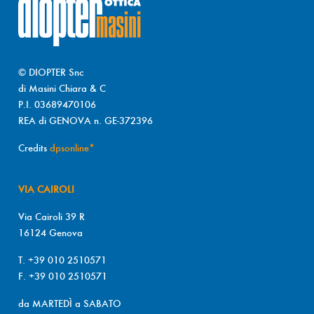
© DIOPTER Snc
di Masini Chiara & C
P.I. 03689470106
REA di GENOVA n. GE-372396
Credits
dpsonline*
VIA CAIROLI
Via Cairoli 39 R
16124 Genova
T. +39 010 2510571
F. +39 010 2510571
da MARTEDÌ a SABATO