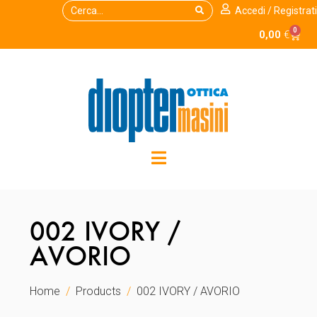
Accedi / Registrati
0
0,00
€
002 IVORY /
AVORIO
Home
Products
002 IVORY / AVORIO