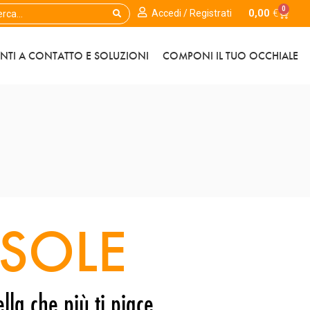
0
0,00
€
Accedi / Registrati
ENTI A CONTATTO E SOLUZIONI
COMPONI IL TUO OCCHIALE
SOLE
lla che più ti piace