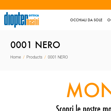
OCCHIALI DA SOLE
O
0001 NERO
Home
Products
0001 NERO
MON
Scopri le nostre mo