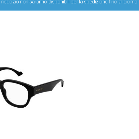
ro negozio non saranno disponibili per la spedizione fino al g