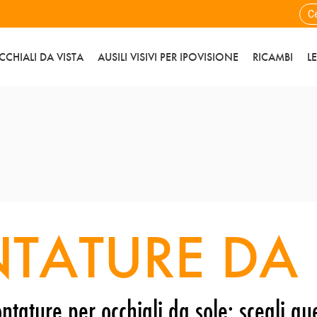
CCHIALI DA VISTA
AUSILI VISIVI PER IPOVISIONE
RICAMBI
L
TATURE DA 
ntature per occhiali da sole: scegli que