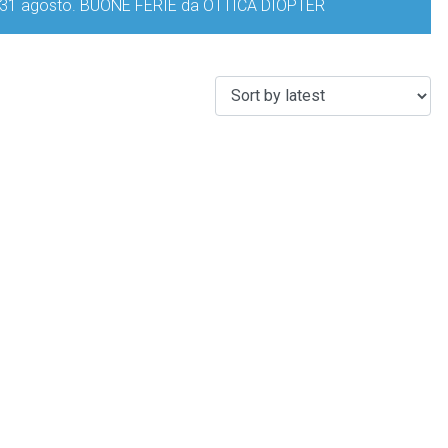
iorno 31 agosto. BUONE FERIE da OTTICA DIOPTER