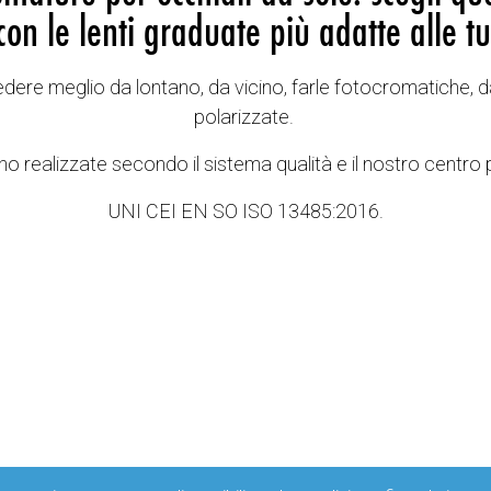
con le lenti graduate più adatte alle tu
vedere meglio da lontano, da vicino, farle fotocromatiche, d
polarizzate.
o realizzate secondo il sistema qualità e il nostro centro 
UNI CEI EN SO ISO 13485:2016.