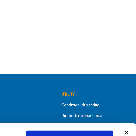
UTILITY
Condizioni di vendita
Diritto di recesso e resi
Metodi di pagamento