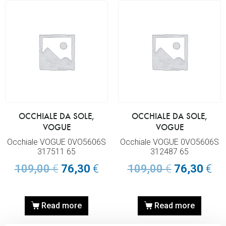
OCCHIALE DA SOLE,
OCCHIALE DA SOLE,
VOGUE
VOGUE
Occhiale VOGUE 0VO5606S
Occhiale VOGUE 0VO5606S
317511 65
312487 65
109,00
€
76,30
€
109,00
€
76,30
€
Read more
Read more