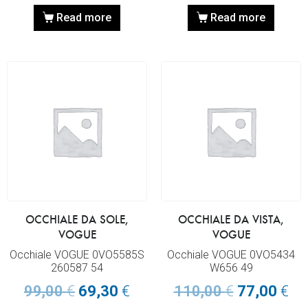
Read more
Read more
OCCHIALE DA SOLE,
OCCHIALE DA VISTA,
VOGUE
VOGUE
Occhiale VOGUE 0VO5585S
Occhiale VOGUE 0VO5434
260587 54
W656 49
99,00
€
69,30
€
110,00
€
77,00
€