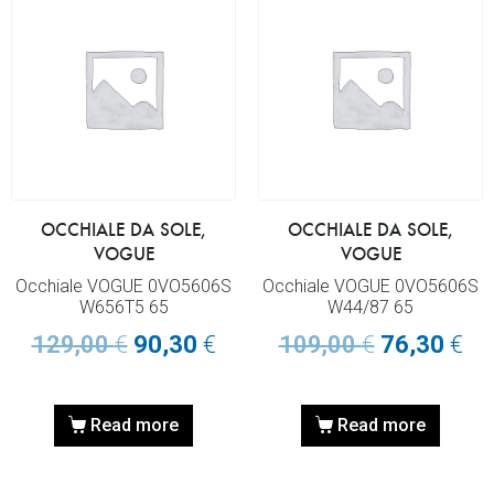
OCCHIALE DA SOLE,
OCCHIALE DA SOLE,
VOGUE
VOGUE
Occhiale VOGUE 0VO5606S
Occhiale VOGUE 0VO5606S
W656T5 65
W44/87 65
129,00
€
90,30
€
109,00
€
76,30
€
Read more
Read more