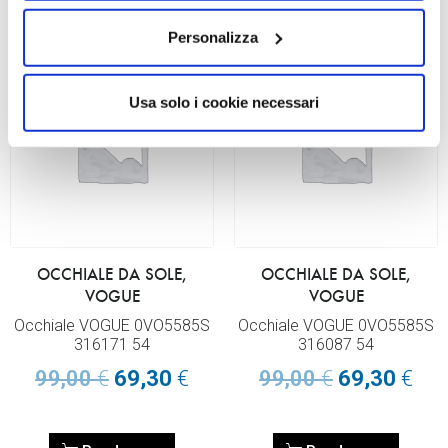
Personalizza
Usa solo i cookie necessari
OCCHIALE DA SOLE,
OCCHIALE DA SOLE,
VOGUE
VOGUE
Occhiale VOGUE 0VO5585S
Occhiale VOGUE 0VO5585S
316171 54
316087 54
99,00
€
69,30
€
99,00
€
69,30
€