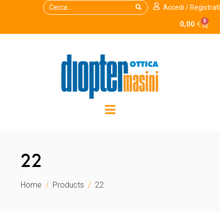
Accedi / Registrati
0
0,00
€
22
Home
Products
22