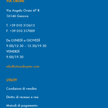
VIA ORSINI
Via Angelo Orsini 47 R
16146 Genova
T. +39 010 315613
F. +39 010 317009
Da LUNEDÌ a GIOVEDÌ
9.00/12.30 – 15.30/19.30
VENERDÌ
9.00/19.30
info@otticadiopter.com
UTILITY
Condizioni di vendita
Diritto di recesso e resi
Metodi di pagamento