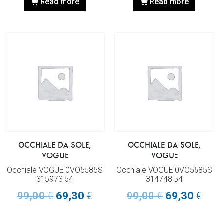
Read more
Read more
OCCHIALE DA SOLE,
OCCHIALE DA SOLE,
VOGUE
VOGUE
Occhiale VOGUE 0VO5585S
Occhiale VOGUE 0VO5585S
315973 54
314748 54
99,00
€
69,30
€
99,00
€
69,30
€