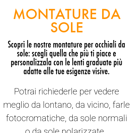
MONTATURE DA
SOLE
Scopri le nostre montature per occhiali da
sole: scegli quella che più ti piace e
personalizzala con le lenti graduate più
adatte alle tue esigenze visive.
Potrai richiederle per vedere
meglio da lontano, da vicino, farle
fotocromatiche, da sole normali
o da sole polarizzate.