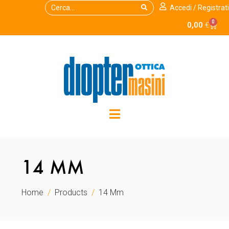
Accedi / Registrati
0
0,00
€
14 MM
Home
Products
14 Mm