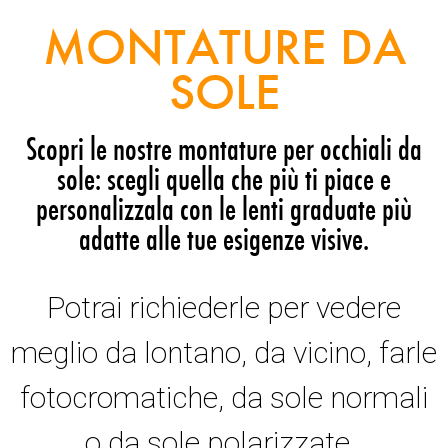
MONTATURE DA
SOLE
Scopri le nostre montature per occhiali da
sole: scegli quella che più ti piace e
personalizzala con le lenti graduate più
adatte alle tue esigenze visive.
Potrai richiederle per vedere
meglio da lontano, da vicino, farle
fotocromatiche, da sole normali
o da sole polarizzate.