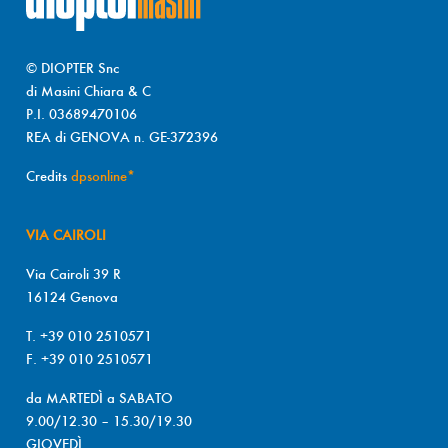
© DIOPTER Snc
di Masini Chiara & C
P.I. 03689470106
REA di GENOVA n. GE-372396
Credits
dpsonline*
VIA CAIROLI
Via Cairoli 39 R
16124 Genova
T. +39 010 2510571
F. +39 010 2510571
da MARTEDÌ a SABATO
9.00/12.30 – 15.30/19.30
GIOVEDÌ