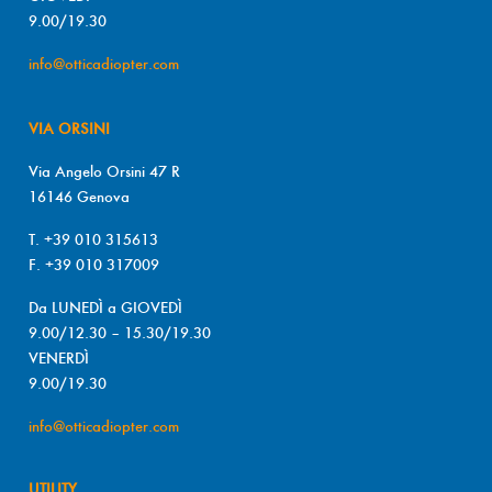
9.00/19.30
info@otticadiopter.com
VIA ORSINI
Via Angelo Orsini 47 R
16146 Genova
T. +39 010 315613
F. +39 010 317009
Da LUNEDÌ a GIOVEDÌ
9.00/12.30 – 15.30/19.30
VENERDÌ
9.00/19.30
info@otticadiopter.com
UTILITY