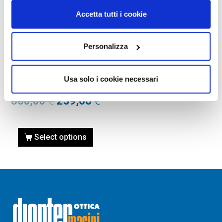
Accetta tutti i cookie
Personalizza
OCCHIALI DA SOLE
OCCHIALE DA SOLE SAINT
LAURENT SL 596 DUNE-001
Usa solo i cookie necessari
NERO
360,00
€
259,00
€
Select options