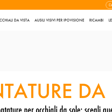
CCHIALI DA VISTA
AUSILI VISIVI PER IPOVISIONE
RICAMBI
L
TATURE DA 
ntature per occhiali da sole: scegli que