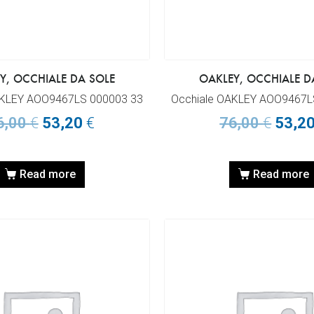
Y, OCCHIALE DA SOLE
OAKLEY, OCCHIALE D
AKLEY AOO9467LS 000003 33
Occhiale OAKLEY AOO9467L
6,00
€
53,20
€
76,00
€
53,2
Read more
Read more