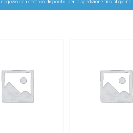
ro negozio non saranno disponibili per la spedizione fino al g