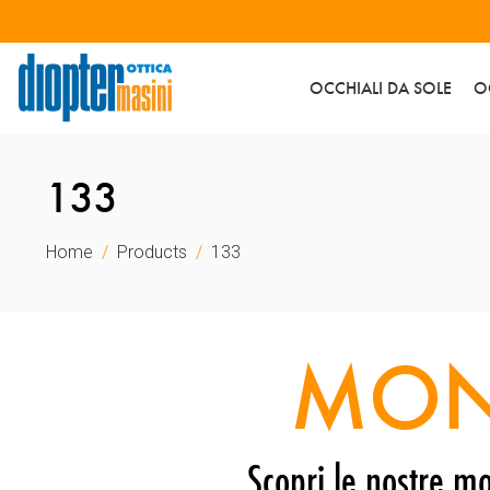
OCCHIALI DA SOLE
O
133
Home
Products
133
MON
Scopri le nostre mo