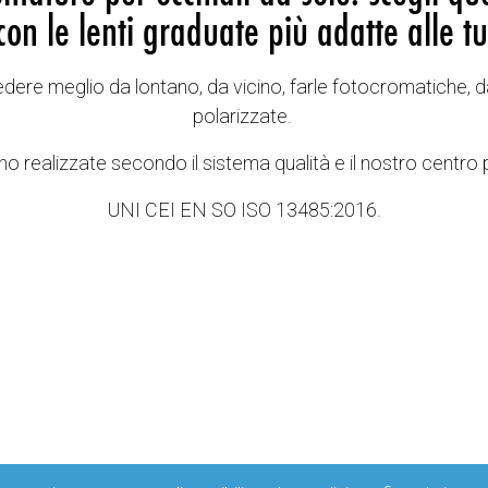
con le lenti graduate più adatte alle tu
vedere meglio da lontano, da vicino, farle fotocromatiche, d
polarizzate.
o realizzate secondo il sistema qualità e il nostro centro 
UNI CEI EN SO ISO 13485:2016.