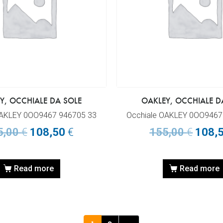
Y, OCCHIALE DA SOLE
OAKLEY, OCCHIALE D
OAKLEY 0OO9467 946705 33
Occhiale OAKLEY 0OO9467
5,00
€
108,50
€
155,00
€
108,
Read more
Read more