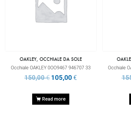
OAKLEY, OCCHIALE DA SOLE
OAKLE
Occhiale OAKLEY 0OO9467 946707 33
Occhiale 
150,00
€
105,00
€
15
Read more