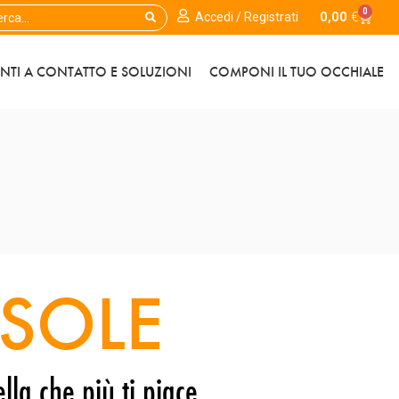
0
0,00
€
Accedi / Registrati
ENTI A CONTATTO E SOLUZIONI
COMPONI IL TUO OCCHIALE
SOLE
lla che più ti piace