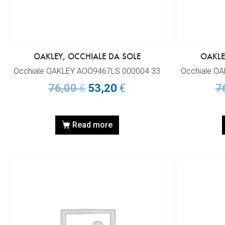
OAKLEY, OCCHIALE DA SOLE
OAKLE
Occhiale OAKLEY AOO9467LS 000004 33
Occhiale O
76,00
€
53,20
€
7
Read more