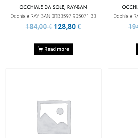
OCCHIALE DA SOLE, RAY-BAN
OCCHI
Occhiale RAY-BAN 0RB3597 905071 33
Occhiale 
184,00
€
128,80
€
19
Read more