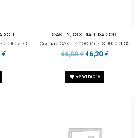
A SOLE
OAKLEY, OCCHIALE DA SOLE
S 000002 33
Occhiale OAKLEY AOO9467LS 000001 33
0
€
66,00
€
46,20
€
Read more