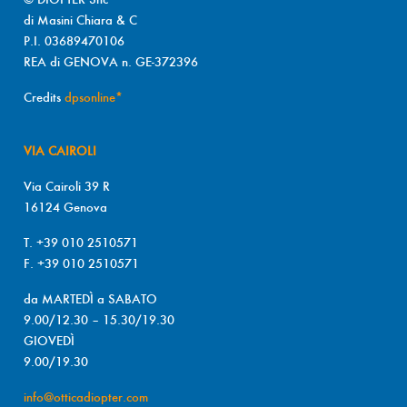
di Masini Chiara & C
P.I. 03689470106
REA di GENOVA n. GE-372396
Credits
dpsonline*
VIA CAIROLI
Via Cairoli 39 R
16124 Genova
T. +39 010 2510571
F. +39 010 2510571
da MARTEDÌ a SABATO
9.00/12.30 – 15.30/19.30
GIOVEDÌ
9.00/19.30
info@otticadiopter.com