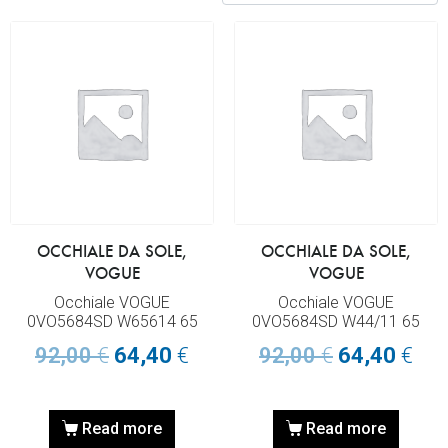
OCCHIALE DA SOLE,
OCCHIALE DA SOLE,
VOGUE
VOGUE
Occhiale VOGUE
Occhiale VOGUE
0VO5684SD W65614 65
0VO5684SD W44/11 65
92,00
€
64,40
€
92,00
€
64,40
€
Read more
Read more