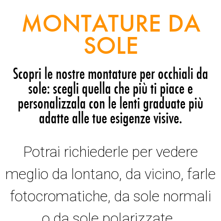
MONTATURE DA
SOLE
Scopri le nostre montature per occhiali da
sole: scegli quella che più ti piace e
personalizzala con le lenti graduate più
adatte alle tue esigenze visive.
Potrai richiederle per vedere
meglio da lontano, da vicino, farle
fotocromatiche, da sole normali
o da sole polarizzate.