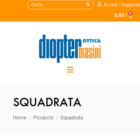
Accedi / Registrati
0
0,00
€
SQUADRATA
Home
Products
Squadrata