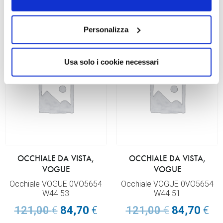
Read more
Read more
Personalizza
Usa solo i cookie necessari
OCCHIALE DA VISTA,
OCCHIALE DA VISTA,
VOGUE
VOGUE
Occhiale VOGUE 0VO5654
Occhiale VOGUE 0VO5654
W44 53
W44 51
121,00
€
84,70
€
121,00
€
84,70
€