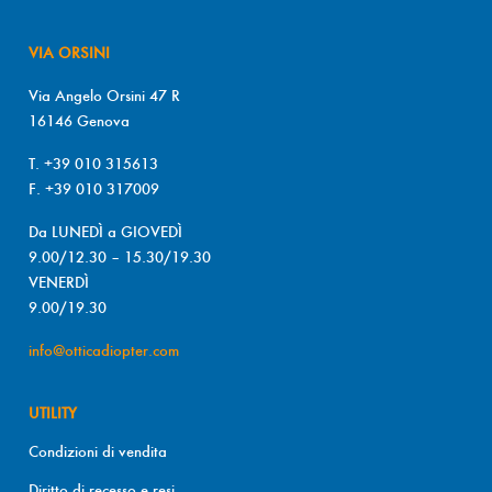
VIA ORSINI
Via Angelo Orsini 47 R
16146 Genova
T. +39 010 315613
F. +39 010 317009
Da LUNEDÌ a GIOVEDÌ
9.00/12.30 – 15.30/19.30
VENERDÌ
9.00/19.30
info@otticadiopter.com
UTILITY
Condizioni di vendita
Diritto di recesso e resi