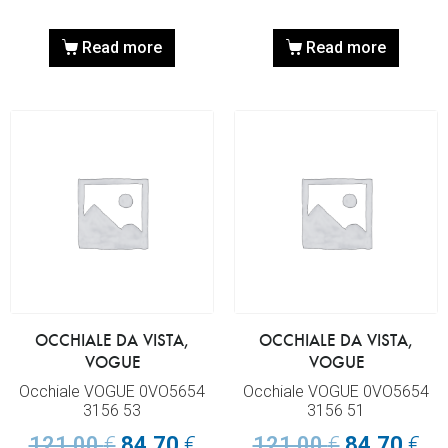
Read more
Read more
OCCHIALE DA VISTA,
OCCHIALE DA VISTA,
VOGUE
VOGUE
Occhiale VOGUE 0VO5654
Occhiale VOGUE 0VO5654
3156 53
3156 51
121,00
€
84,70
€
121,00
€
84,70
€