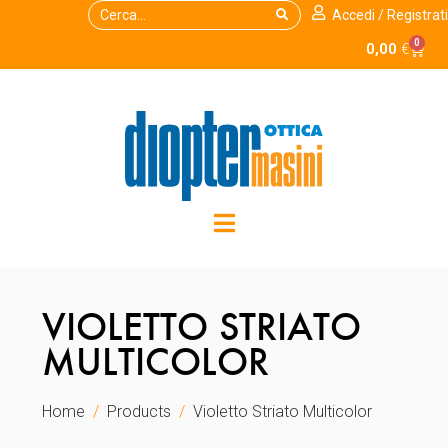
Accedi / Registrati
0
0,00
€
VIOLETTO STRIATO
MULTICOLOR
Home
Products
Violetto Striato Multicolor