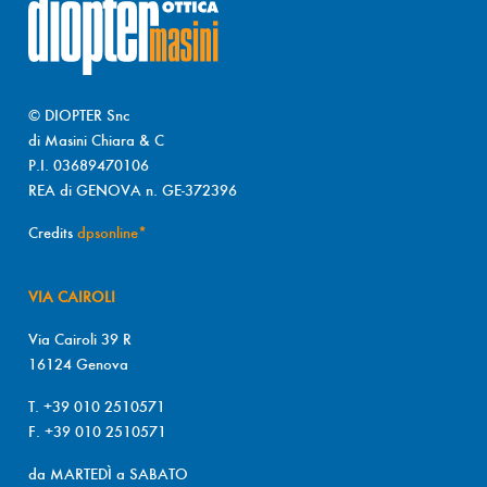
© DIOPTER Snc
di Masini Chiara & C
P.I. 03689470106
REA di GENOVA n. GE-372396
Credits
dpsonline*
VIA CAIROLI
Via Cairoli 39 R
16124 Genova
T. +39 010 2510571
F. +39 010 2510571
da MARTEDÌ a SABATO