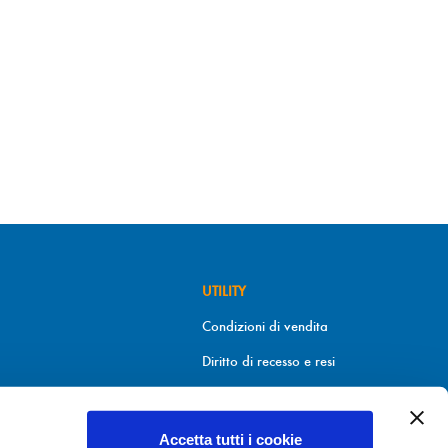
UTILITY
Condizioni di vendita
Diritto di recesso e resi
Metodi di pagamento
Informativa sui cookies
Accetta tutti i cookie