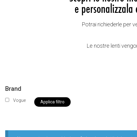
e personalizzala 
Potrai richiederle per 
Le nostre lenti vengon
Brand
Vogue
Applica filtro