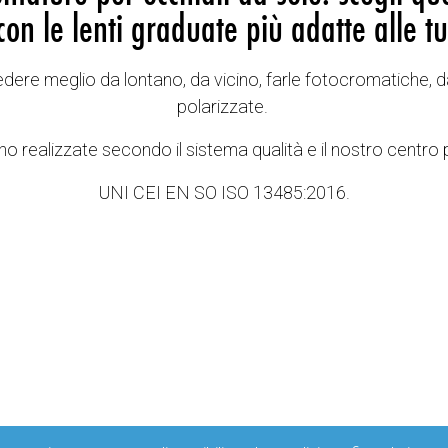
con le lenti graduate più adatte alle tu
vedere meglio da lontano, da vicino, farle fotocromatiche, d
polarizzate.
o realizzate secondo il sistema qualità e il nostro centro 
UNI CEI EN SO ISO 13485:2016.