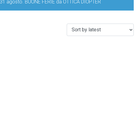
iorno 31 agosto. BUONE FERIE da OTTICA DIOPTER