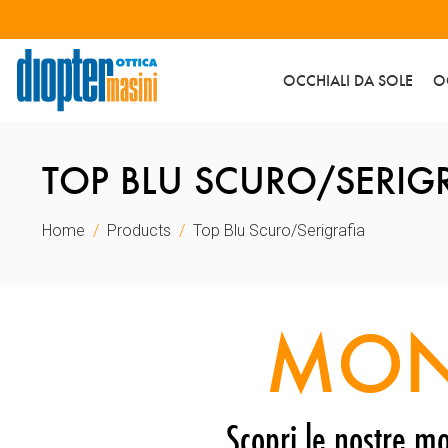
OCCHIALI DA SOLE
O
TOP BLU SCURO/SERIG
Home
Products
Top Blu Scuro/Serigrafia
MON
Scopri le nostre mo