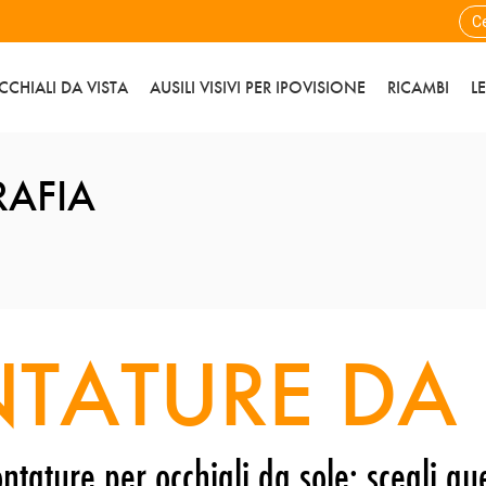
CCHIALI DA VISTA
AUSILI VISIVI PER IPOVISIONE
RICAMBI
L
RAFIA
TATURE DA 
ntature per occhiali da sole: scegli que