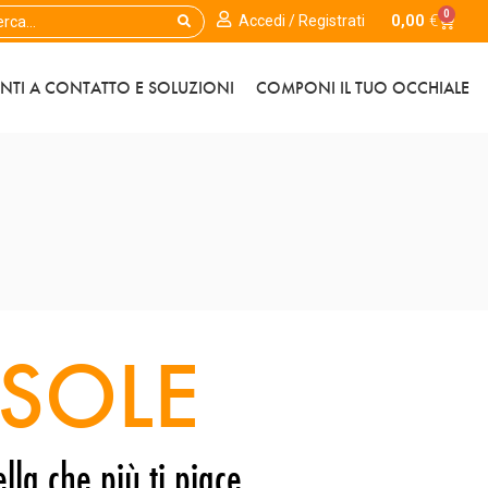
0
0,00
€
Accedi / Registrati
ENTI A CONTATTO E SOLUZIONI
COMPONI IL TUO OCCHIALE
SOLE
lla che più ti piace