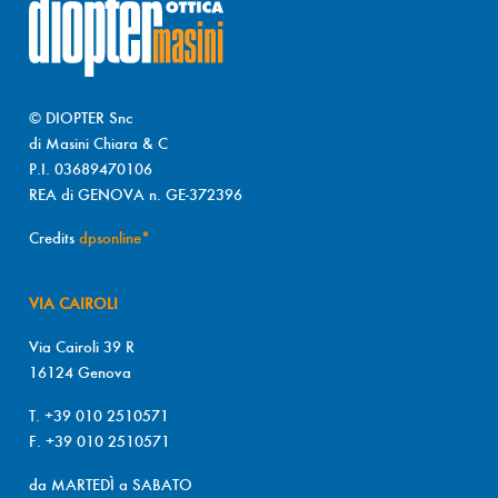
© DIOPTER Snc
di Masini Chiara & C
P.I. 03689470106
REA di GENOVA n. GE-372396
Credits
dpsonline*
VIA CAIROLI
Via Cairoli 39 R
16124 Genova
T. +39 010 2510571
F. +39 010 2510571
da MARTEDÌ a SABATO