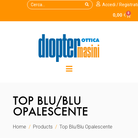
Accedi / Registrati
0
0,00
€
TOP BLU/BLU
OPALESCENTE
Home
Products
Top Blu/Blu Opalescente