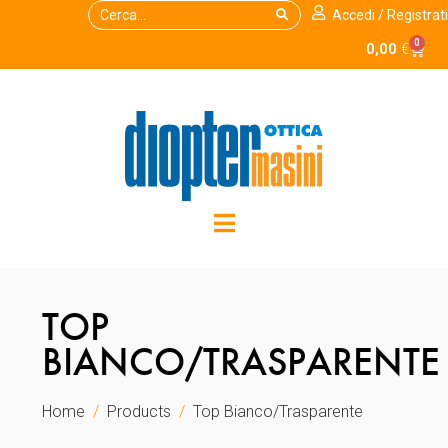
Accedi / Registrati
0
0,00
€
TOP
BIANCO/TRASPARENTE
Home
Products
Top Bianco/Trasparente