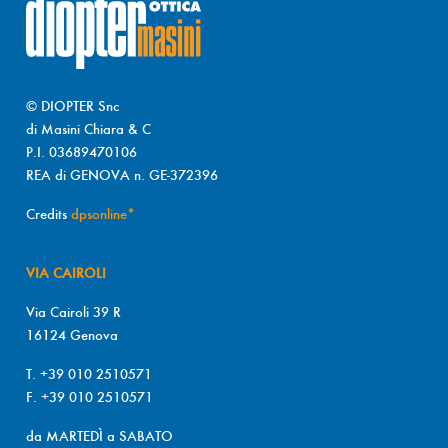
© DIOPTER Snc
di Masini Chiara & C
P.I. 03689470106
REA di GENOVA n. GE-372396
Credits
dpsonline*
VIA CAIROLI
Via Cairoli 39 R
16124 Genova
T. +39 010 2510571
F. +39 010 2510571
da MARTEDÌ a SABATO