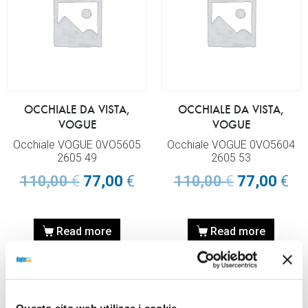
OCCHIALE DA VISTA,
OCCHIALE DA VISTA,
VOGUE
VOGUE
Occhiale VOGUE 0VO5605
Occhiale VOGUE 0VO5604
2605 49
2605 53
110,00
€
77,00
€
110,00
€
77,00
€
Read more
Read more
Questo sito web utilizza i cookie