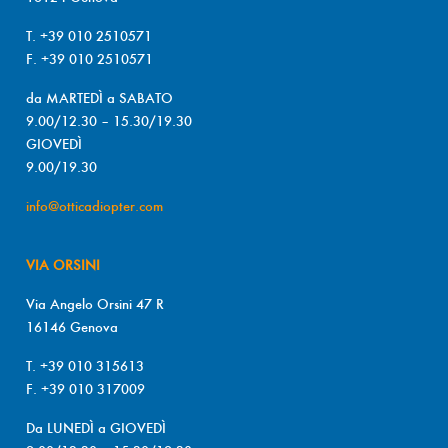
T. +39 010 2510571
F. +39 010 2510571
da MARTEDÌ a SABATO
9.00/12.30 – 15.30/19.30
GIOVEDÌ
9.00/19.30
info@otticadiopter.com
VIA ORSINI
Via Angelo Orsini 47 R
16146 Genova
T. +39 010 315613
F. +39 010 317009
Da LUNEDÌ a GIOVEDÌ