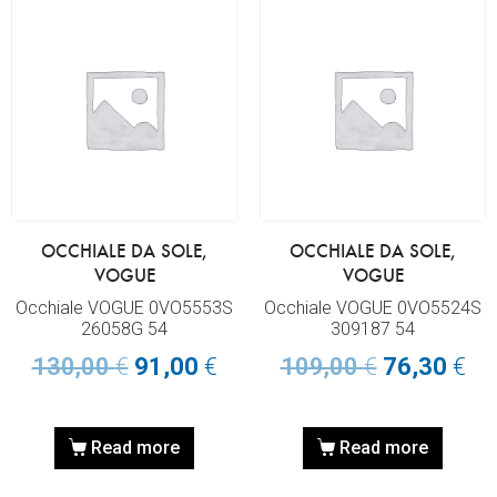
OCCHIALE DA SOLE,
OCCHIALE DA SOLE,
VOGUE
VOGUE
Occhiale VOGUE 0VO5553S
Occhiale VOGUE 0VO5524S
26058G 54
309187 54
130,00
€
91,00
€
109,00
€
76,30
€
Read more
Read more