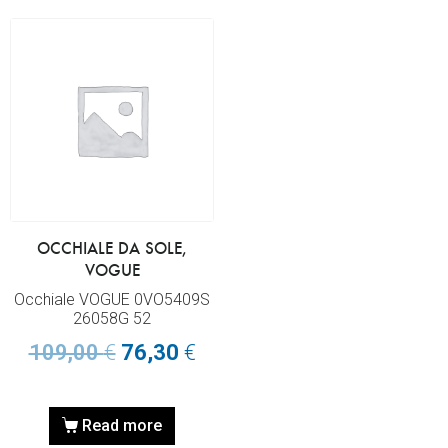
OCCHIALE DA SOLE,
VOGUE
Occhiale VOGUE 0VO5409S
26058G 52
109,00
€
76,30
€
Read more