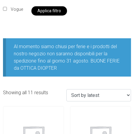
Vogue
Applica filtro
Al momento siamo chiusi per ferie e i prodotti del
nostro negozio non saranno disponibili per la
spedizione fino al giorno 31 agosto. BUONE FERIE
da OTTICA DIOPTER
Showing all 11 results