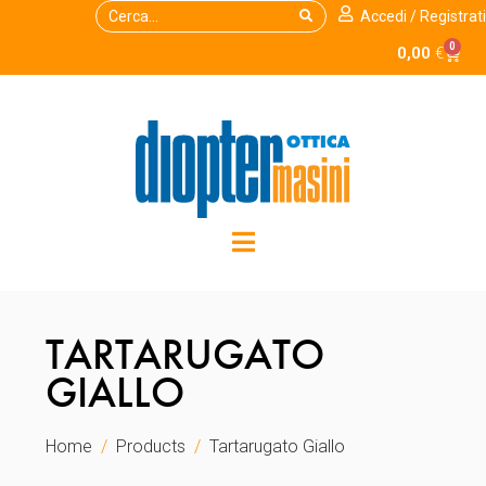
Accedi / Registrati
0
0,00
€
TARTARUGATO
GIALLO
Home
Products
Tartarugato Giallo