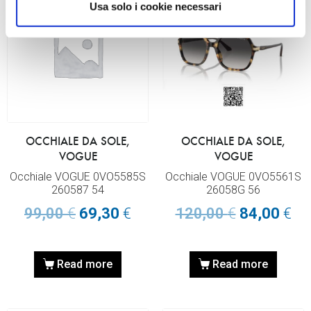
Usa solo i cookie necessari
OCCHIALE DA SOLE,
OCCHIALE DA SOLE,
VOGUE
VOGUE
Occhiale VOGUE 0VO5585S
Occhiale VOGUE 0VO5561S
260587 54
26058G 56
99,00
€
69,30
€
120,00
€
84,00
€
Read more
Read more