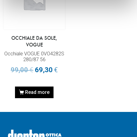
OCCHIALE DA SOLE,
VOGUE
Occhiale VOGUE 0VO4282S
280/87 56
99,00
€
69,30
€
Read more