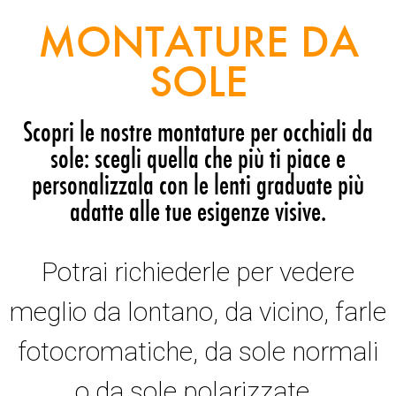
MONTATURE DA
SOLE
Scopri le nostre montature per occhiali da
sole: scegli quella che più ti piace e
personalizzala con le lenti graduate più
adatte alle tue esigenze visive.
Potrai richiederle per vedere
meglio da lontano, da vicino, farle
fotocromatiche, da sole normali
o da sole polarizzate.