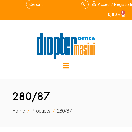
Accedi / Registrati
0
0,00
€
280/87
Home
Products
280/87