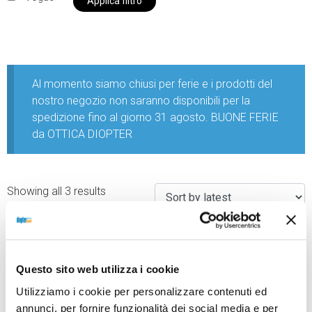
Applica filtro
Al momento siamo chiusi per ferie e i prodotti del
nostro negozio non saranno disponibili per la
spedizione fino al giorno 31 agosto. BUONE FERIE
da OTTICA DIOPTER
Showing all 3 results
Questo sito web utilizza i cookie
Utilizziamo i cookie per personalizzare contenuti ed
annunci, per fornire funzionalità dei social media e per