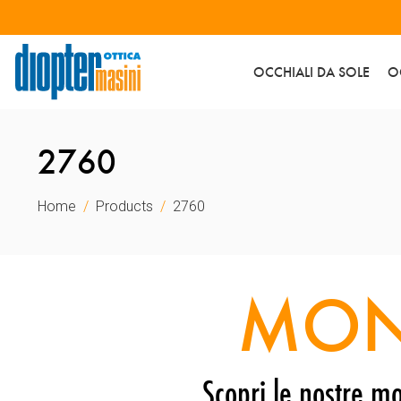
OCCHIALI DA SOLE
O
2760
Home
Products
2760
MON
Scopri le nostre mo