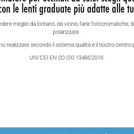
con le lenti graduate più adatte alle tu
vedere meglio da lontano, da vicino, farle fotocromatiche, d
polarizzate.
o realizzate secondo il sistema qualità e il nostro centro 
UNI CEI EN SO ISO 13485:2016.