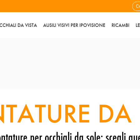
CCHIALI DA VISTA
AUSILI VISIVI PER IPOVISIONE
RICAMBI
L
TATURE DA 
ntature per occhiali da sole: scegli que