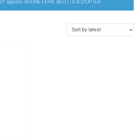
iorno 31 agosto. BUONE FERIE da OTTICA DIOPTER