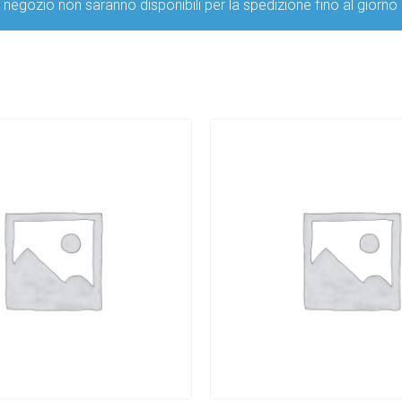
ro negozio non saranno disponibili per la spedizione fino al g