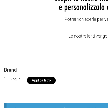
e personalizzala 
Potrai richiederle per 
Le nostre lenti vengon
Brand
Vogue
Applica filtro