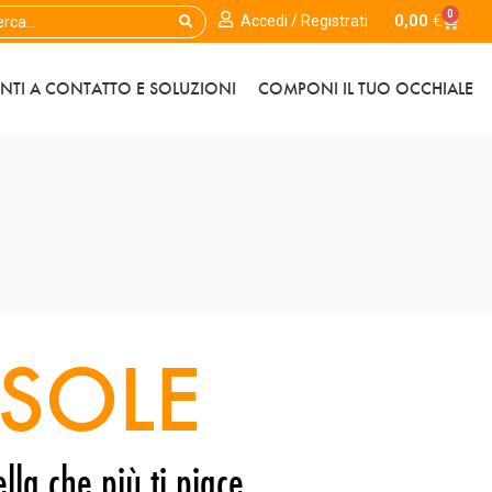
0
0,00
€
Accedi / Registrati
ENTI A CONTATTO E SOLUZIONI
COMPONI IL TUO OCCHIALE
SOLE
lla che più ti piace