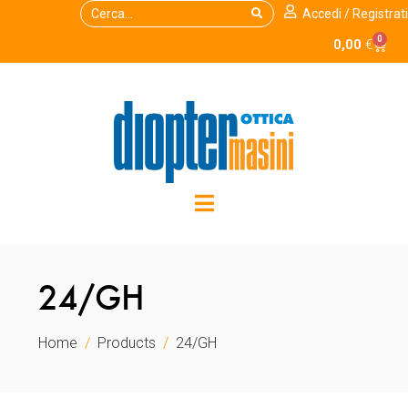
Accedi / Registrati
0
0,00
€
24/GH
Home
Products
24/GH