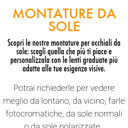
MONTATURE DA
SOLE
Scopri le nostre montature per occhiali da
sole: scegli quella che più ti piace e
personalizzala con le lenti graduate più
adatte alle tue esigenze visive.
Potrai richiederle per vedere
meglio da lontano, da vicino, farle
fotocromatiche, da sole normali
o da sole polarizzate.