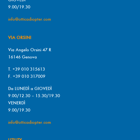
9.00/19.30
info@otticadiopter.com
VIA ORSINI
Via Angelo Orsini 47 R
16146 Genova
T. +39 010 315613
F. +39 010 317009
Da LUNEDÌ a GIOVEDÌ
9.00/12.30 – 15.30/19.30
VENERDÌ
9.00/19.30
info@otticadiopter.com
UTILITY