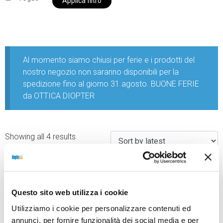
Applica filtro
Al momento siamo chiusi per ferie e i prodotti del
nostro negozio non saranno disponibili per la
spedizione fino al giorno 31 agosto. BUONE FERIE
da OTTICA DIOPTER
Showing all 4 results
Questo sito web utilizza i cookie
Utilizziamo i cookie per personalizzare contenuti ed
annunci, per fornire funzionalità dei social media e per