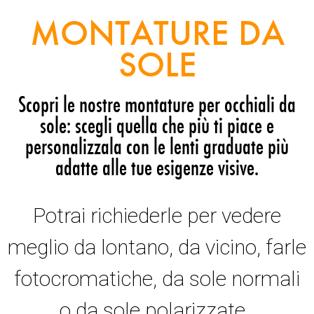
MONTATURE DA
SOLE
Scopri le nostre montature per occhiali da
sole: scegli quella che più ti piace e
personalizzala con le lenti graduate più
adatte alle tue esigenze visive.
Potrai richiederle per vedere
meglio da lontano, da vicino, farle
fotocromatiche, da sole normali
o da sole polarizzate.