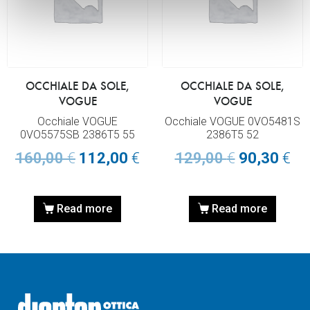
OCCHIALE DA SOLE,
OCCHIALE DA SOLE,
VOGUE
VOGUE
Occhiale VOGUE
Occhiale VOGUE 0VO5481S
0VO5575SB 2386T5 55
2386T5 52
160,00
€
112,00
€
129,00
€
90,30
€
Read more
Read more