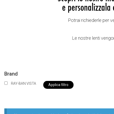
e personalizzala 
Potrai richiederle per 
Le nostre lenti vengon
Brand
RAY-BAN VISTA
Applica filtro