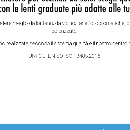
con le lenti graduate più adatte alle tu
vedere meglio da lontano, da vicino, farle fotocromatiche, d
polarizzate.
o realizzate secondo il sistema qualità e il nostro centro 
UNI CEI EN SO ISO 13485:2016.