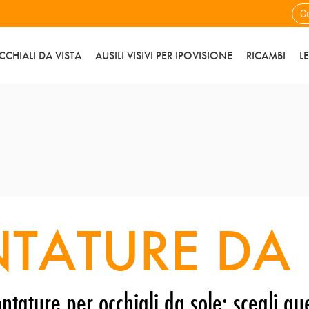
CCHIALI DA VISTA
AUSILI VISIVI PER IPOVISIONE
RICAMBI
L
TATURE DA 
ntature per occhiali da sole: scegli que