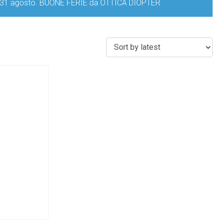
iorno 31 agosto. BUONE FERIE da OTTICA DIOPTER