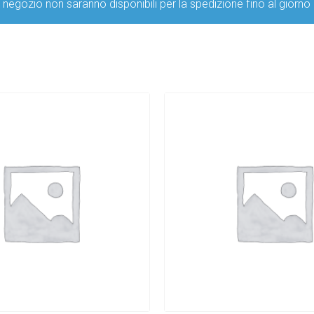
ro negozio non saranno disponibili per la spedizione fino al g