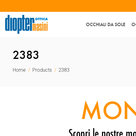
OCCHIALI DA SOLE
O
2383
Home
Products
2383
MON
Scopri le nostre mo