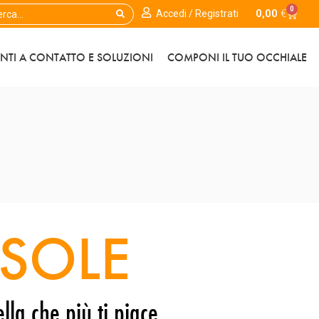
0
0,00
€
Accedi / Registrati
ENTI A CONTATTO E SOLUZIONI
COMPONI IL TUO OCCHIALE
SOLE
lla che più ti piace