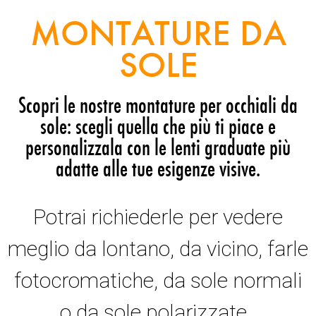
MONTATURE DA
SOLE
Scopri le nostre montature per occhiali da
sole: scegli quella che più ti piace e
personalizzala con le lenti graduate più
adatte alle tue esigenze visive.
Potrai richiederle per vedere
meglio da lontano, da vicino, farle
fotocromatiche, da sole normali
o da sole polarizzate.