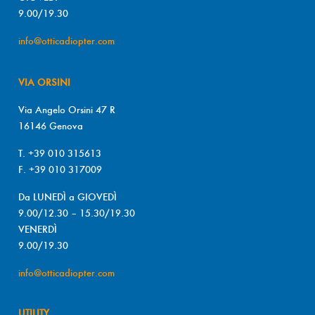
9.00/19.30
info@otticadiopter.com
VIA ORSINI
Via Angelo Orsini 47 R
16146 Genova
T. +39 010 315613
F. +39 010 317009
Da LUNEDÌ a GIOVEDÌ
9.00/12.30 – 15.30/19.30
VENERDÌ
9.00/19.30
info@otticadiopter.com
UTILITY