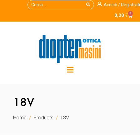
Accedi / Registrati
0
0,00
€
18V
Home
Products
18V