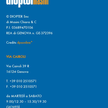
© DIOPTER Snc
di Masini Chiara & C
P.I. 03689470106
REA di GENOVA n. GE-372396
Credits
dpsonline*
VIA CAIROLI
Via Cairoli 39 R
16124 Genova
T. +39 010 2510571
F. +39 010 2510571
da MARTEDÌ a SABATO
9.00/12.30 – 15.30/19.30
GIOVEDÌ