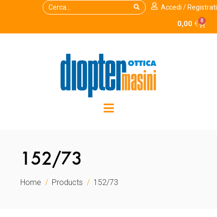
Accedi / Registrati
0
0,00
€
152/73
Home
Products
152/73