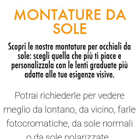
MONTATURE DA
SOLE
Scopri le nostre montature per occhiali da
sole: scegli quella che più ti piace e
personalizzala con le lenti graduate più
adatte alle tue esigenze visive.
Potrai richiederle per vedere
meglio da lontano, da vicino, farle
fotocromatiche, da sole normali
o da sole polarizzate.