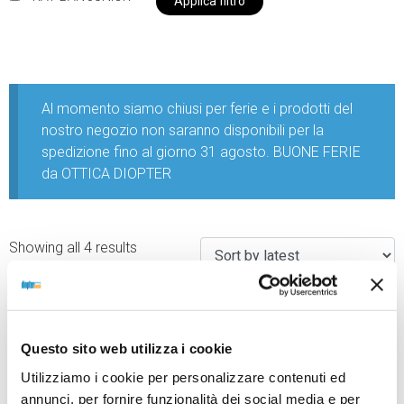
Applica filtro
Al momento siamo chiusi per ferie e i prodotti del
nostro negozio non saranno disponibili per la
spedizione fino al giorno 31 agosto. BUONE FERIE
da OTTICA DIOPTER
Showing all 4 results
Questo sito web utilizza i cookie
Utilizziamo i cookie per personalizzare contenuti ed
annunci, per fornire funzionalità dei social media e per