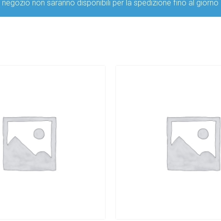
ro negozio non saranno disponibili per la spedizione fino al g