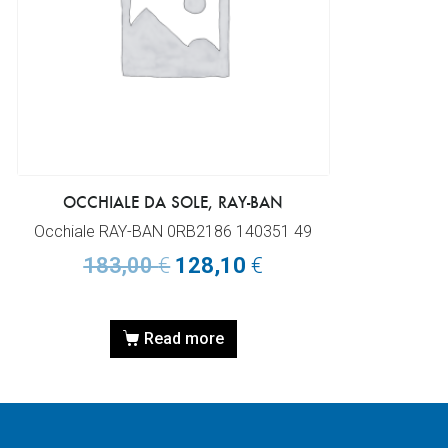
OCCHIALE DA SOLE, RAY-BAN
Occhiale RAY-BAN 0RB2186 140351 49
183,00
€
128,10
€
Read more