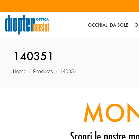
OCCHIALI DA SOLE
O
140351
Home
Products
140351
MON
Scopri le nostre mo