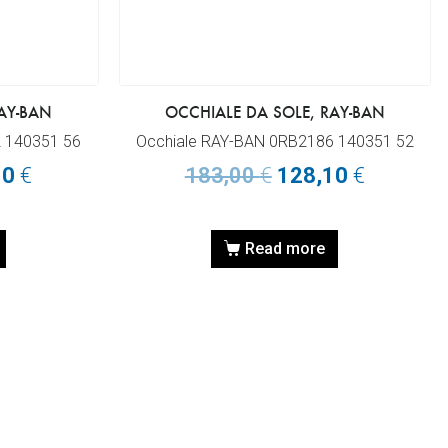
AY-BAN
OCCHIALE DA SOLE, RAY-BAN
 140351 56
Occhiale RAY-BAN 0RB2186 140351 52
10
€
183,00
€
128,10
€
Read more