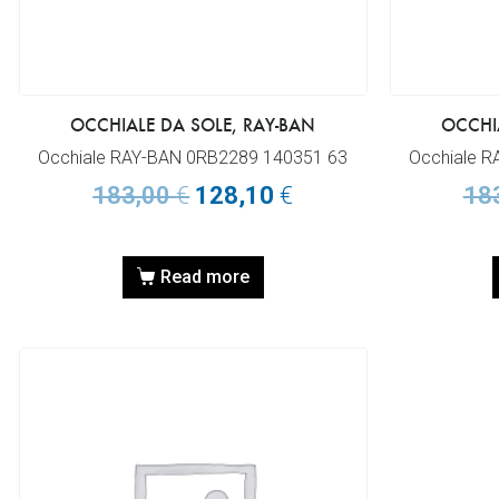
OCCHIALE DA SOLE, RAY-BAN
OCCHI
Occhiale RAY-BAN 0RB2289 140351 63
Occhiale 
183,00
€
128,10
€
18
Read more