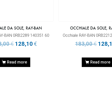
ALE DA SOLE, RAY-BAN
OCCHIALE DA SOLE, R
RAY-BAN 0RB2289 140351 60
Occhiale RAY-BAN 0RB2212
3,00
€
128,10
€
183,00
€
128,
Read more
Read more