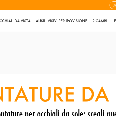
CCHIALI DA VISTA
AUSILI VISIVI PER IPOVISIONE
RICAMBI
L
TATURE DA 
ntature per occhiali da sole: scegli que