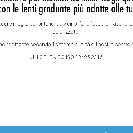
con le lenti graduate più adatte alle tu
vedere meglio da lontano, da vicino, farle fotocromatiche, d
polarizzate.
o realizzate secondo il sistema qualità e il nostro centro 
UNI CEI EN SO ISO 13485:2016.