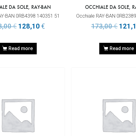
ALE DA SOLE, RAY-BAN
OCCHIALE DA SOLE, R
RAY-BAN 0RB4398 140351 51
Occhiale RAY-BAN 0RB2389
3,00
€
128,10
€
173,00
€
121,
Read more
Read more