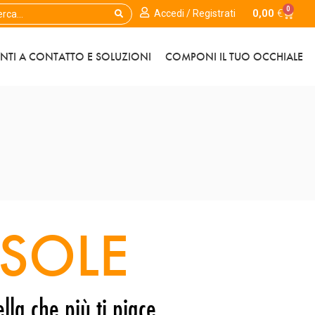
0
0,00
€
Accedi / Registrati
ENTI A CONTATTO E SOLUZIONI
COMPONI IL TUO OCCHIALE
SOLE
lla che più ti piace