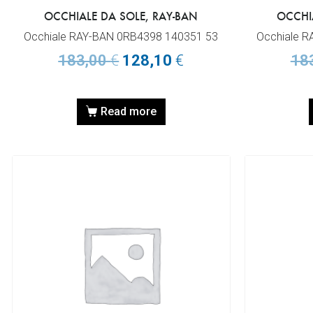
OCCHIALE DA SOLE, RAY-BAN
OCCHI
Occhiale RAY-BAN 0RB4398 140351 53
Occhiale 
183,00
€
128,10
€
18
Read more