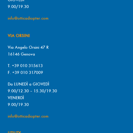
9.00/19.30
info@otticadiopter.com
VIA ORSINI
Via Angelo Orsini 47 R
16146 Genova
T. +39 010 315613
F. +39 010 317009
Da LUNEDÌ a GIOVEDÌ
9.00/12.30 – 15.30/19.30
VENERDÌ
9.00/19.30
info@otticadiopter.com
UTILITY