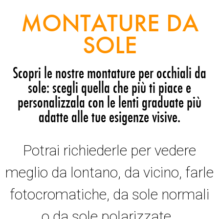
MONTATURE DA
SOLE
Scopri le nostre montature per occhiali da
sole: scegli quella che più ti piace e
personalizzala con le lenti graduate più
adatte alle tue esigenze visive.
Potrai richiederle per vedere
meglio da lontano, da vicino, farle
fotocromatiche, da sole normali
o da sole polarizzate.